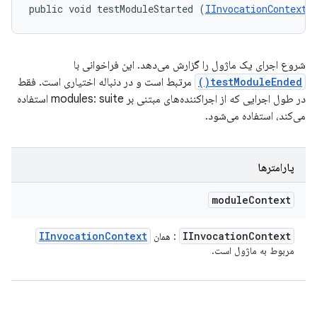
public void testModuleStarted (
IInvocationContext
 
شروع اجرای یک ماژول را گزارش می‌دهد. این فراخوانی با
testModuleEnded()
مرتبط است و در دنباله اختیاری است. فقط
در طول اجرایی که از اجراکننده‌های مبتنی بر modules: suite استفاده
می‌کند، استفاده می‌شود.
پارامترها
module
Context
IInvocation
Context
IInvocation
Context
: همان
مربوط به ماژول است.