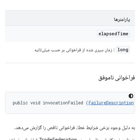
پارامترها
elapsed
Time
long
: زمان سپری شده از فراخوانی بر حسب میلی‌ثانیه
فراخوانی ناموفق
public void invocationFailed (
FailureDescription
 f
به دلیل وجود برخی شرایط خطا، فراخوانی ناقص را گزارش می‌دهد.