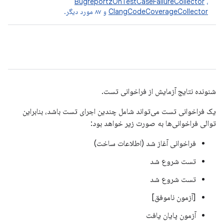
BugreportzOnTestCaseFailureCollector
،
ClangCodeCoverageCollector
و ۸۷ مورد دیگر.
شنونده نتایج آزمایش از فراخوانی تست.
یک فراخوانی تست می‌تواند شامل چندین اجرای تست باشد، بنابراین
توالی فراخوانی‌ها به صورت زیر خواهد بود:
فراخوانی آغاز شد (اطلاعات ساخت)
تست شروع شد
تست شروع شد
[آزمون ناموفق]
آزمون پایان یافت