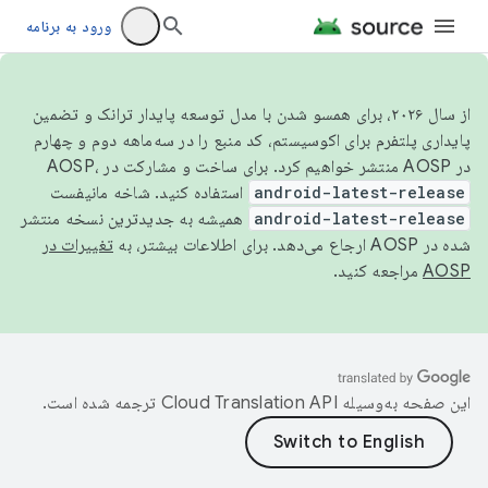
ورود به برنامه
از سال ۲۰۲۶، برای همسو شدن با مدل توسعه پایدار ترانک و تضمین
پایداری پلتفرم برای اکوسیستم، کد منبع را در سه‌ماهه دوم و چهارم
در AOSP منتشر خواهیم کرد. برای ساخت و مشارکت در AOSP،
android-latest-release
استفاده کنید. شاخه مانیفست
android-latest-release
همیشه به جدیدترین نسخه منتشر
شده در AOSP ارجاع می‌دهد. برای اطلاعات بیشتر، به
تغییرات در
AOSP
مراجعه کنید.
این صفحه به‌وسیله
ترجمه شده است.