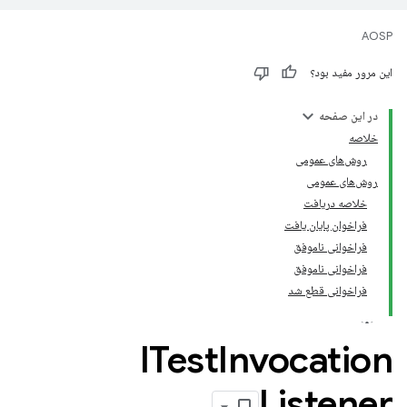
AOSP
این مرور مفید بود؟
در این صفحه
خلاصه
روش‌های عمومی
روش‌های عمومی
خلاصه دریافت
فراخوان پایان یافت
فراخوانی ناموفق
فراخوانی ناموفق
فراخوانی قطع شد
ITest
Invocation
Listener