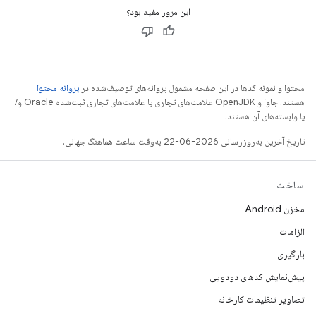
این مرور مفید بود؟
محتوا و نمونه کدها در این صفحه مشمول پروانه‌های توصیف‌شده در
پروانه محتوا
هستند. جاوا و OpenJDK علامت‌های تجاری یا علامت‌های تجاری ثبت‌شده Oracle و/
یا وابسته‌های آن هستند.
تاریخ آخرین به‌روزرسانی 2026-06-22 به‌وقت ساعت هماهنگ جهانی.
ساخت
مخزن Android
الزامات
بارگیری
پیش‌نمایش کدهای دودویی
تصاویر تنظیمات کارخانه