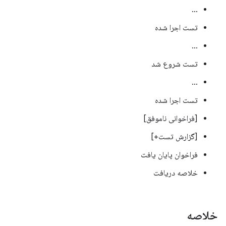
...
تست اجرا شده
...
تست شروع شد
...
تست اجرا شده
[فراخوانی ناموفق]
[گزارش تست+]
فراخوان پایان یافت
خلاصه دریافت
خلاصه