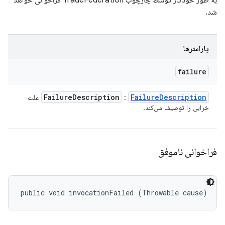
به طور خودکار توسط چارچوب TradeFederation فراخوانی خواهد
شد.
پارامترها
failure
Failure
Description
Failure
Description
:
علت
خرابی را توصیف می‌کند.
فراخوانی ناموفق
public void invocationFailed (Throwable cause)