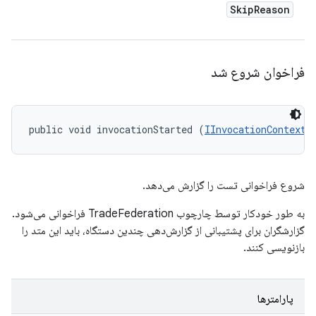
Skip
Reason
فراخوان شروع شد
public void invocationStarted (
IInvocationContext
 
شروع فراخوانی تست را گزارش می‌دهد.
به طور خودکار توسط چارچوب TradeFederation فراخوانی می‌شود.
گزارشگران برای پشتیبانی از گزارش‌دهی چندین دستگاه، باید این متد را
بازنویسی کنند.
پارامترها