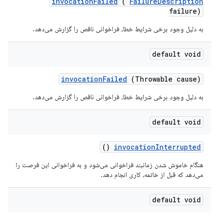
invocation
Failed
(
Failure
Description
failure)
به دلیل وجود برخی شرایط خطا، فراخوانی ناقص را گزارش می‌دهد.
default void
invocation
Failed
(Throwable cause)
به دلیل وجود برخی شرایط خطا، فراخوانی ناقص را گزارش می‌دهد.
default void
()
invocation
Interrupted
هنگام خاموش شدن زمانبند فراخوانی می‌شود و به فراخوانی این فرصت را
می‌دهد که قبل از خاتمه، کاری انجام دهد.
default void