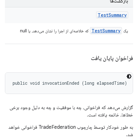
بازگشت‌ها
Test
Summary
Test
Summary
یک
که خلاصه‌ای از اجرا را نشان می‌دهد، یا null
فراخوان پایان یافت
public void invocationEnded (long elapsedTime)
گزارش می‌دهد که فراخوانی، چه با موفقیت و چه به دلیل وجود برخی
خطاها، خاتمه یافته است.
به طور خودکار توسط چارچوب TradeFederation فراخوانی خواهد
شد.