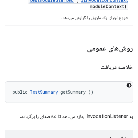
test
Module
Started
(
IInvocation
Context
module
Context)
شروع اجرای یک ماژول را گزارش می‌دهد.
روش‌های عمومی
خلاصه دریافت
public 
TestSummary
 getSummary ()
به InvocationListener اجازه می‌دهد تا خلاصه‌ای را برگرداند.