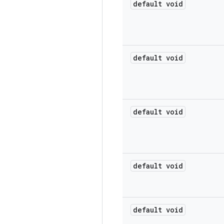
default void
default void
default void
default void
default void