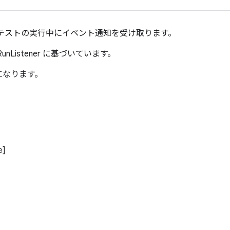
テストの実行中にイベント通知を受け取ります。
ation.RunListener に基づいています。
になります。
e]