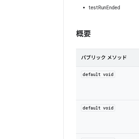
testRunEnded
概要
パブリック メソッド
default void
default void