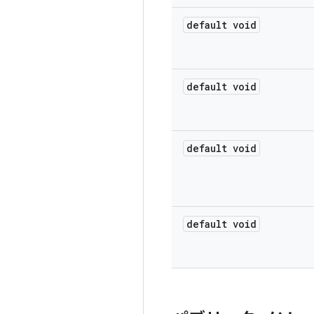
default void
default void
default void
default void