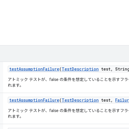
test
Assumption
Failure
(
Test
Description
test
,
String
アトミック テストが、false の条件を想定していることを示す
れます。
test
Assumption
Failure
(
Test
Description
test
,
Failu
アトミック テストが、false の条件を想定していることを示す
れます。