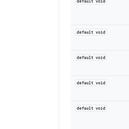
default void
default void
default void
default void
default void