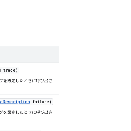
 trace)
フラグを設定したときに呼び出さ
re
Description
failure)
フラグを設定したときに呼び出さ