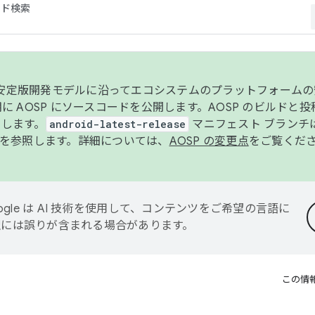
コード検索
ンク安定版開発モデルに沿ってエコシステムのプラットフォーム
半期に AOSP にソースコードを公開します。AOSP のビルドと
します。
android-latest-release
マニフェスト ブランチは
を参照します。詳細については、
AOSP の変更点
をご覧くだ
ogle は AI 技術を使用して、コンテンツをご希望の言語に
翻訳には誤りが含まれる場合があります。
この情