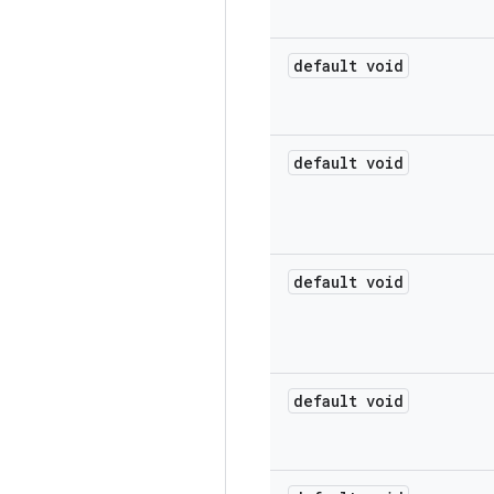
default void
default void
default void
default void