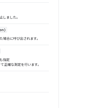
止しました。
on)
た場合に呼び出されます。
も指定
て正確な測定を行います。