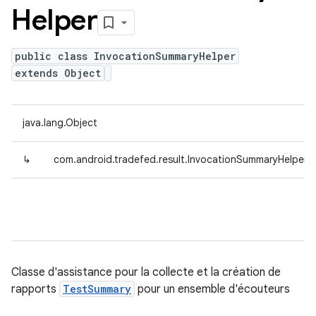
Helper
public class InvocationSummaryHelper
extends Object
java.lang.Object
↳
com.android.tradefed.result.InvocationSummaryHelper
Classe d'assistance pour la collecte et la création de
rapports
TestSummary
pour un ensemble d'écouteurs