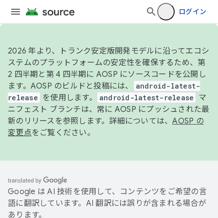
ログイン
2026 年より、トランク安定版開発モデルに沿ってエコシ
ステムのプラットフォームの安定性を確保するため、第
2 四半期と第 4 四半期に AOSP にソースコードを公開し
ます。AOSP のビルドと投稿には、
android-latest-
release
を使用します。
android-latest-release
マ
ニフェスト ブランチは、常に AOSP にプッシュされた最
新のリリースを参照します。詳細については、
AOSP の
変更点
をご覧ください。
Google は AI 技術を使用して、コンテンツをご希望の言
語に翻訳しています。AI 翻訳には誤りが含まれる場合が
あります。