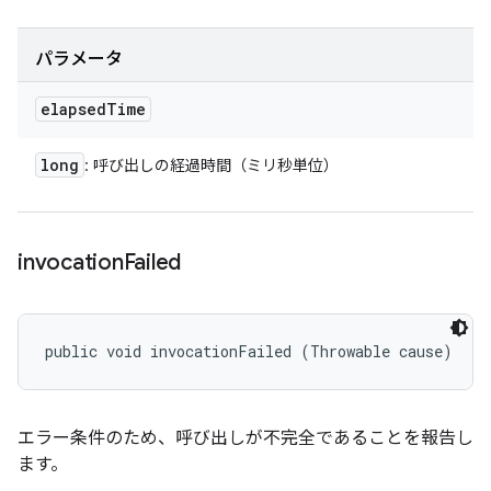
パラメータ
elapsed
Time
long
: 呼び出しの経過時間（ミリ秒単位）
invocation
Failed
public void invocationFailed (Throwable cause)
エラー条件のため、呼び出しが不完全であることを報告し
ます。