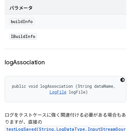
パラメータ
build
Info
IBuild
Info
log
Association
public void logAssociation (String dataName, 

LogFile
 logFile)
ログをテストケースに強く関連付ける必要がある場合もあ
りますが、直接の
testLogSaved(String,LogDataType,InputStreamSour