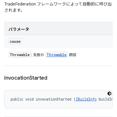
TradeFederation フレームワークによって自動的に呼び出
されます。
パラメータ
cause
Throwable
Throwable
: 失敗の
原因
invocation
Started
public void invocationStarted (
IBuildInfo
 buildInf