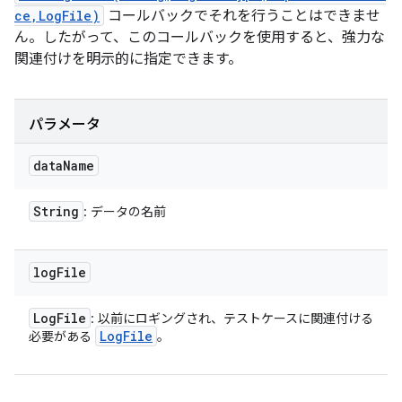
ce,LogFile)
コールバックでそれを行うことはできませ
ん。したがって、このコールバックを使用すると、強力な
関連付けを明示的に指定できます。
パラメータ
data
Name
String
: データの名前
log
File
Log
File
: 以前にロギングされ、テストケースに関連付ける
Log
File
必要がある
。