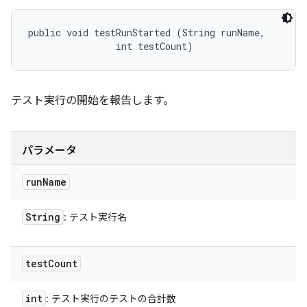
public void testRunStarted (String runName, 

                int testCount)
テスト実行の開始を報告します。
パラメータ
run
Name
String
: テスト実行名
test
Count
int
: テスト実行のテストの合計数