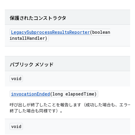
保護されたコンストラクタ
Legacy
Subprocess
Results
Reporter
(boolean
install
Handler)
パブリック メソッド
void
invocation
Ended
(long elapsed
Time)
呼び出しが終了したことを報告します（成功した場合も、エラー
終了した場合も同様です）。
void