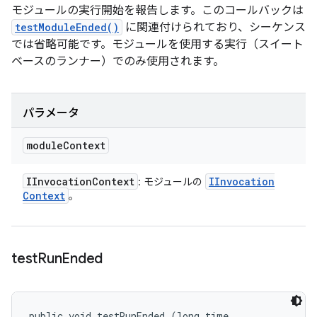
モジュールの実行開始を報告します。このコールバックは
testModuleEnded()
に関連付けられており、シーケンス
では省略可能です。モジュールを使用する実行（スイート
ベースのランナー）でのみ使用されます。
パラメータ
module
Context
IInvocation
Context
IInvocation
: モジュールの
Context
。
test
Run
Ended
public void testRunEnded (long time, 
