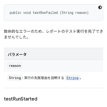
public void testRunFailed (String reason)
致命的なエラーのため、レポートのテスト実行を完了でき
ませんでした。
パラメータ
reason
String
String
: 実行の失敗理由を説明する
。
test
Run
Started