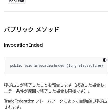
boolean
パブリック メソッド
invocation
Ended
public void invocationEnded (long elapsedTime)
呼び出しが終了したことを報告します（成功した場合も、
エラー条件が原因で終了した場合も同様です）。
TradeFederation フレームワークによって自動的に呼び出
されます。