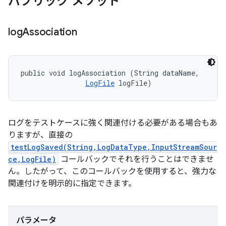
パブリック メソッド
log
Association
public void logAssociation (String dataName, 

LogFile
 logFile)
ログをテストケースに強く関連付ける必要がある場合もあ
りますが、直接の
testLogSaved(String,LogDataType,InputStreamSour
ce,LogFile)
コールバックでそれを行うことはできませ
ん。したがって、このコールバックを使用すると、強力な
関連付けを明示的に指定できます。
パラメータ