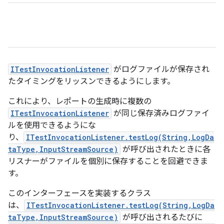
ITestInvocationListener
がログファイルが保存され
たタイミングをリッスンできるようにします。
これにより、レポートの生成時に複数の
ITestInvocationListener
が同じ保存済みログファイ
ルを使用できるようにな
り、
ITestInvocationListener.testLog(String,LogDa
taType,InputStreamSource)
が呼び出されたときに各
リスナーがファイルを個別に保存することを回避できま
す。
このインターフェースを実装するクラス
は、
ITestInvocationListener.testLog(String,LogDa
taType,InputStreamSource)
が呼び出されるたびに