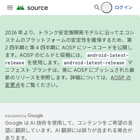
ログイン
2026 年より、トランク安定版開発モデルに沿ってエコシ
ステムのプラットフォームの安定性を確保するため、第
2 四半期と第 4 四半期に AOSP にソースコードを公開し
ます。AOSP のビルドと投稿には、
android-latest-
release
を使用します。
android-latest-release
マ
ニフェスト ブランチは、常に AOSP にプッシュされた最
新のリリースを参照します。詳細については、
AOSP の
変更点
をご覧ください。
Google は AI 技術を使用して、コンテンツをご希望の言
語に翻訳しています。AI 翻訳には誤りが含まれる場合が
あります。