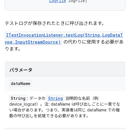
LogFile
 logFile)
テストログが保存されたときに呼び出されます。
ITestInvocationListener.testLog(String,LogDataT
ype,InputStreamSource)
の代わりに使用する必要があ
ります。
パラメータ
data
Name
String
String
: データの
説明的な名前（例:
device_logcat）。注: dataName は呼び出しごとに一意でな
い場合があります。つまり、実装者は同じ dataName での複
数の呼び出しを処理できる必要があります。