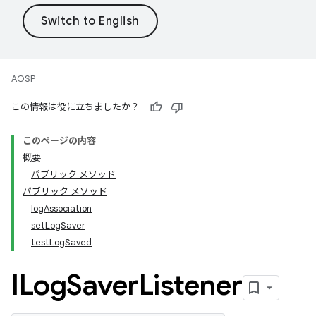
AOSP
この情報は役に立ちましたか？
このページの内容
概要
パブリック メソッド
パブリック メソッド
logAssociation
setLogSaver
testLogSaved
ILog
Saver
Listener