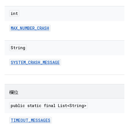
int
MAX
_
NUMBER
_
CRASH
String
SYSTEM
_
CRASH
_
MESSAGE
欄位
public static final List<String>
TIMEOUT
_
MESSAGES