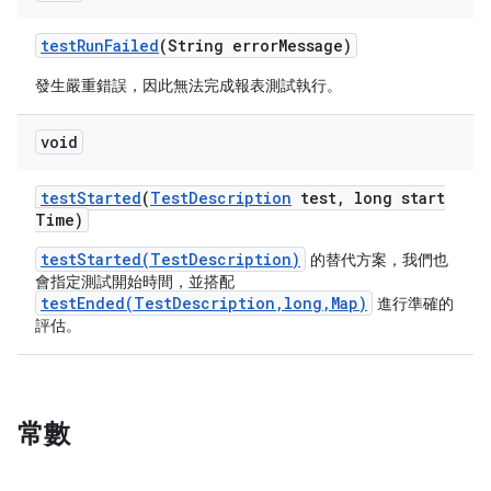
test
Run
Failed
(String error
Message)
發生嚴重錯誤，因此無法完成報表測試執行。
void
test
Started
(
Test
Description
test
,
long start
Time)
testStarted(TestDescription)
的替代方案，我們也
會指定測試開始時間，並搭配
testEnded(TestDescription,long,Map)
進行準確的
評估。
常數