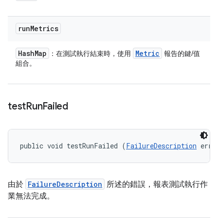
run
Metrics
Hash
Map
Metric
：在測試執行結束時，使用
報告的鍵/值
組合。
test
Run
Failed
public void testRunFailed (
FailureDescription
 erro
由於
FailureDescription
所述的錯誤，報表測試執行作
業無法完成。