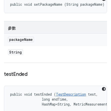
public void setPackageName (String packageName)
參數
package
Name
String
test
Ended
public void testEnded (
TestDescription
 test, 

                long endTime, 

                HashMap<String, MetricMeasurement.