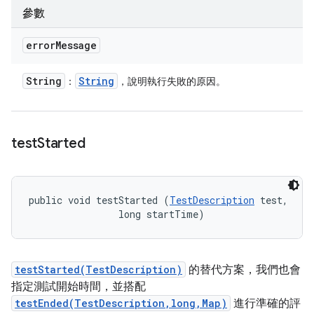
參數
error
Message
String
String
：
，說明執行失敗的原因。
test
Started
public void testStarted (
TestDescription
 test, 

                long startTime)
testStarted(TestDescription)
的替代方案，我們也會
指定測試開始時間，並搭配
testEnded(TestDescription,long,Map)
進行準確的評