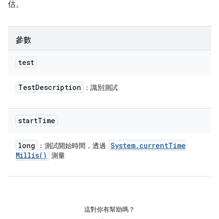
估。
參數
test
Test
Description
：識別測試
start
Time
long
System
.
current
Time
：測試開始時間，透過
Millis(
)
測量
這對你有幫助嗎？