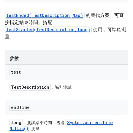
testEnded(TestDescription,Map)
的替代方案，可直
接指定結束時間。搭配
testStarted(TestDescription,long)
使用，可準確測
量。
參數
test
Test
Description
：識別測試
end
Time
long
System
.
current
Time
：測試結束時間，透過
Millis(
)
測量