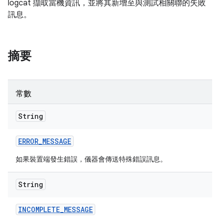
logcat 擷取當機資訊，並將其新增至與測試相關聯的失敗
訊息。
摘要
常數
String
ERROR
_
MESSAGE
如果裝置端發生錯誤，儀器會傳送特殊錯誤訊息。
String
INCOMPLETE
_
MESSAGE