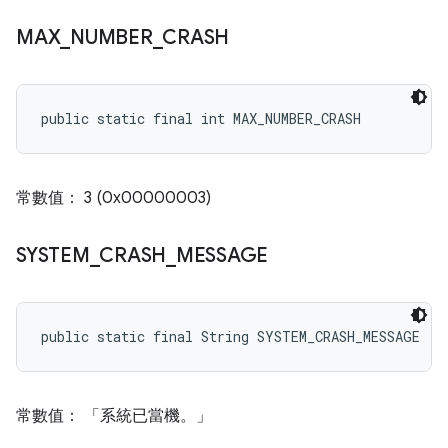
MAX
_
NUMBER
_
CRASH
public static final int MAX_NUMBER_CRASH
常數值： 3 (0x00000003)
SYSTEM
_
CRASH
_
MESSAGE
public static final String SYSTEM_CRASH_MESSAGE
常數值： 「系統已當機。」