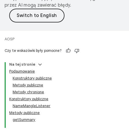
przez AI mogą zawierać błędy.
AOSP
Czy te wskazówki były pomocne?
Na tej stronie
Podsumowanie
Konstruktory publiczne
Metody publiczne
Metody chronione
Konstruktory publiczne
NameMangleListener
Metody publiczne
getSummary