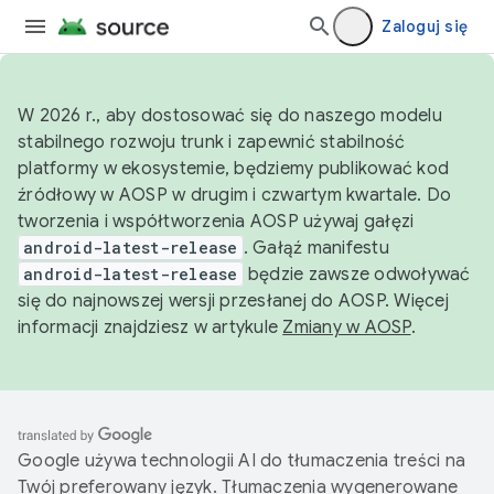
Zaloguj się
W 2026 r., aby dostosować się do naszego modelu
stabilnego rozwoju trunk i zapewnić stabilność
platformy w ekosystemie, będziemy publikować kod
źródłowy w AOSP w drugim i czwartym kwartale. Do
tworzenia i współtworzenia AOSP używaj gałęzi
android-latest-release
. Gałąź manifestu
android-latest-release
będzie zawsze odwoływać
się do najnowszej wersji przesłanej do AOSP. Więcej
informacji znajdziesz w artykule
Zmiany w AOSP
.
Google używa technologii AI do tłumaczenia treści na
Twój preferowany język. Tłumaczenia wygenerowane