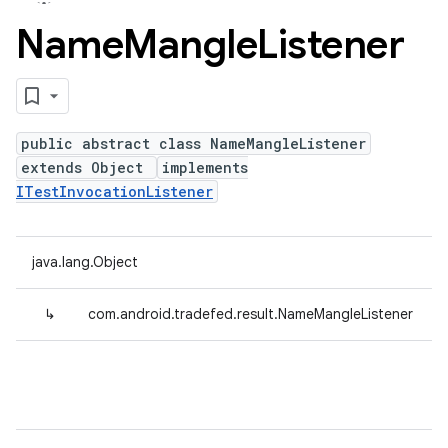
Name
Mangle
Listener
public abstract class NameMangleListener
extends Object
implements
ITestInvocationListener
java.lang.Object
↳
com.android.tradefed.result.NameMangleListener