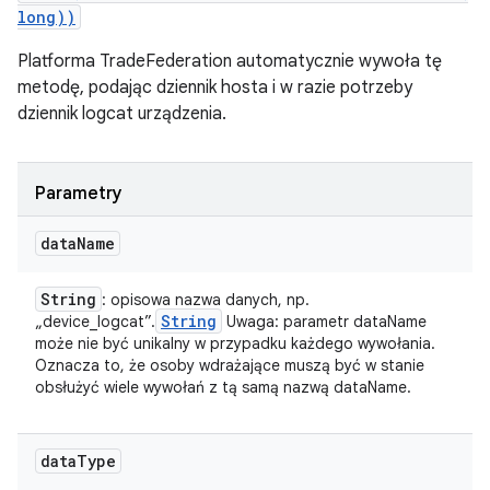
long))
Platforma TradeFederation automatycznie wywoła tę
metodę, podając dziennik hosta i w razie potrzeby
dziennik logcat urządzenia.
Parametry
data
Name
String
: opisowa nazwa danych, np.
String
„device_logcat”.
Uwaga: parametr dataName
może nie być unikalny w przypadku każdego wywołania.
Oznacza to, że osoby wdrażające muszą być w stanie
obsłużyć wiele wywołań z tą samą nazwą dataName.
data
Type