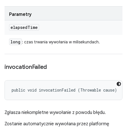
Parametry
elapsed
Time
long
: czas trwania wywołania w milisekundach.
invocation
Failed
public void invocationFailed (Throwable cause)
Zgłasza niekompletne wywołanie z powodu błędu.
Zostanie automatycznie wywołana przez platformę