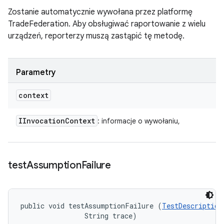
Zostanie automatycznie wywołana przez platformę
TradeFederation. Aby obsługiwać raportowanie z wielu
urządzeń, reporterzy muszą zastąpić tę metodę.
Parametry
context
IInvocation
Context
: informacje o wywołaniu,
test
Assumption
Failure
public void testAssumptionFailure (
TestDescription
                String trace)