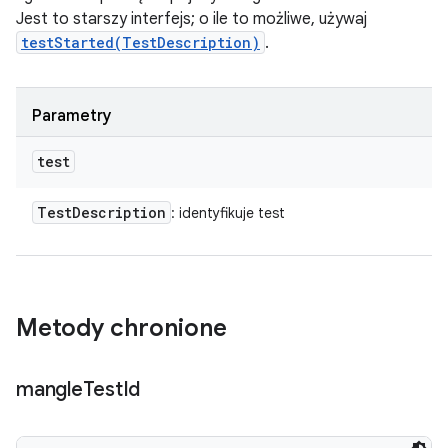
Jest to starszy interfejs; o ile to możliwe, używaj
testStarted(TestDescription)
.
Parametry
test
Test
Description
: identyfikuje test
Metody chronione
mangle
Test
Id