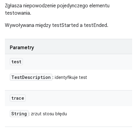
Zgłasza niepowodzenie pojedynczego elementu
testowania.
Wywoływana między testStarted a testEnded.
Parametry
test
Test
Description
: identyfikuje test
trace
String
: zrzut stosu błędu