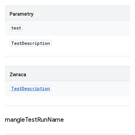
Parametry
test
Test
Description
Zwraca
Test
Description
mangle
Test
Run
Name