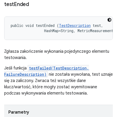
test
Ended
public void testEnded (
TestDescription
 test, 

                HashMap<String, MetricMeasurement.
Zgłasza zakończenie wykonania pojedynczego elementu
testowania.
Jeśli funkcja
testFailed(TestDescription,
FailureDescription)
nie została wywołana, test uznaje
się za zaliczony. Zwraca też wszystkie dane
klucz/wartość, które mogły zostać wyemitowane
podczas wykonywania elementu testowania.
Parametry