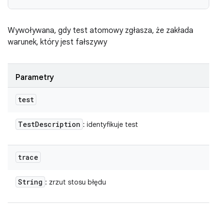
Wywoływana, gdy test atomowy zgłasza, że zakłada
warunek, który jest fałszywy
Parametry
test
Test
Description
: identyfikuje test
trace
String
: zrzut stosu błędu