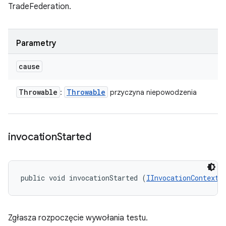
TradeFederation.
Parametry
cause
Throwable
Throwable
:
przyczyna niepowodzenia
invocation
Started
public void invocationStarted (
IInvocationContext
 
Zgłasza rozpoczęcie wywołania testu.