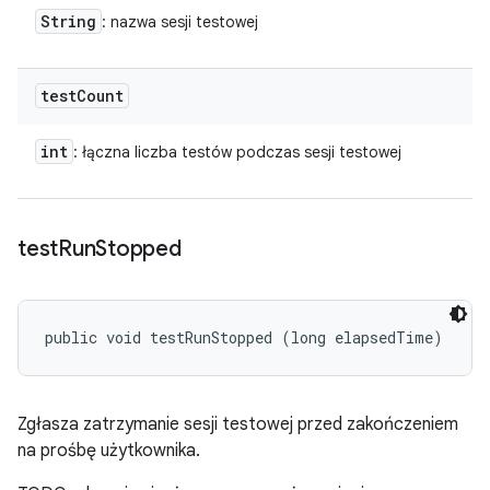
String
: nazwa sesji testowej
test
Count
int
: łączna liczba testów podczas sesji testowej
test
Run
Stopped
public void testRunStopped (long elapsedTime)
Zgłasza zatrzymanie sesji testowej przed zakończeniem
na prośbę użytkownika.