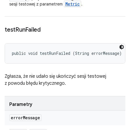
Metric
sesji testowej z parametrem
.
test
Run
Failed
public void testRunFailed (String errorMessage)
Zgłasza, że nie udało się ukończyć sesji testowej
z powodu błędu krytycznego.
Parametry
error
Message