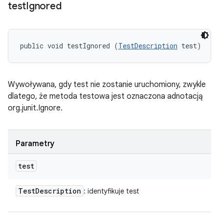
test
Ignored
public void testIgnored (
TestDescription
 test)
Wywoływana, gdy test nie zostanie uruchomiony, zwykle
dlatego, że metoda testowa jest oznaczona adnotacją
org.junit.Ignore.
Parametry
test
Test
Description
: identyfikuje test