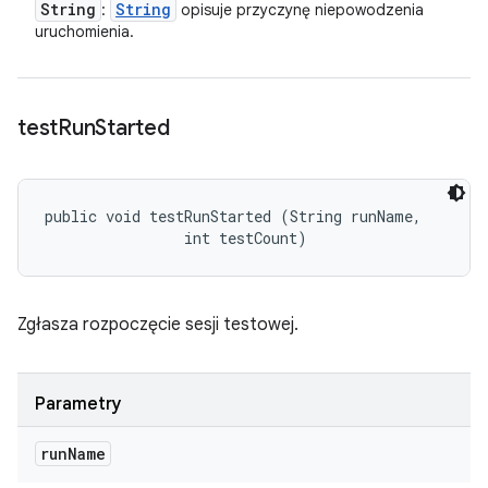
String
String
:
opisuje przyczynę niepowodzenia
uruchomienia.
test
Run
Started
public void testRunStarted (String runName, 

                int testCount)
Zgłasza rozpoczęcie sesji testowej.
Parametry
run
Name