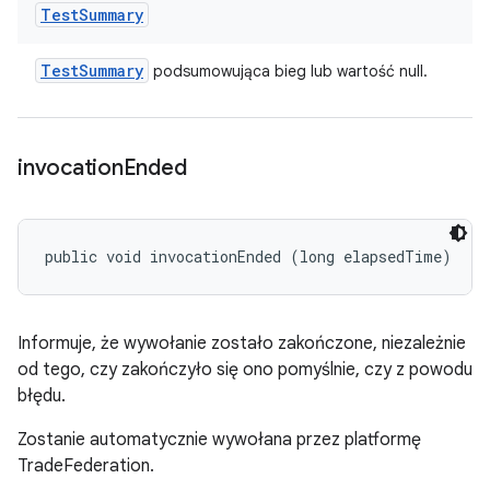
Test
Summary
Test
Summary
podsumowująca bieg lub wartość null.
invocation
Ended
public void invocationEnded (long elapsedTime)
Informuje, że wywołanie zostało zakończone, niezależnie
od tego, czy zakończyło się ono pomyślnie, czy z powodu
błędu.
Zostanie automatycznie wywołana przez platformę
TradeFederation.