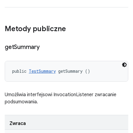
Metody publiczne
get
Summary
public 
TestSummary
 getSummary ()
Umożliwia interfejsowi InvocationListener zwracanie
podsumowania.
Zwraca