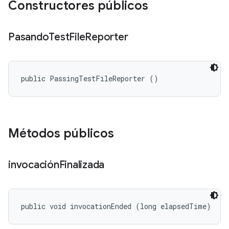
Constructores públicos
Pasando
Test
File
Reporter
public PassingTestFileReporter ()
Métodos públicos
invocación
Finalizada
public void invocationEnded (long elapsedTime)