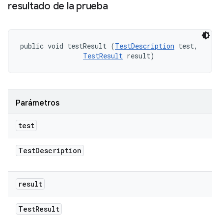
resultado de la prueba
public void testResult (
TestDescription
 test, 

TestResult
 result)
Parámetros
test
Test
Description
result
Test
Result