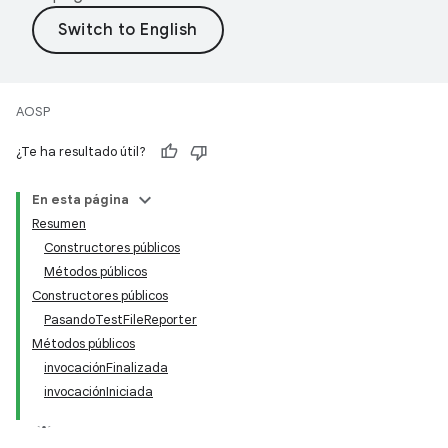
AOSP
¿Te ha resultado útil?
En esta página
Resumen
Constructores públicos
Métodos públicos
Constructores públicos
PasandoTestFileReporter
Métodos públicos
invocaciónFinalizada
invocaciónIniciada