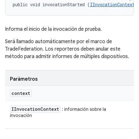
public void invocationStarted (
IInvocationContext
 
Informa el inicio de la invocación de prueba.
Será llamado automáticamente por el marco de
TradeFederation. Los reporteros deben anular este
método para admitir informes de múltiples dispositivos.
Parámetros
context
IInvocation
Context
: información sobre la
invocación