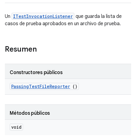
Un
ITestInvocationListener
que guarda la lista de
casos de prueba aprobados en un archivo de prueba.
Resumen
Constructores públicos
Passing
Test
File
Reporter
()
Métodos públicos
void