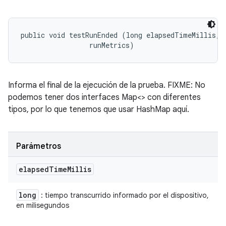
public void testRunEnded (long elapsedTimeMillis, 

 runMetrics)
Informa el final de la ejecución de la prueba. FIXME: No
podemos tener dos interfaces Map<> con diferentes
tipos, por lo que tenemos que usar HashMap aquí.
Parámetros
elapsed
Time
Millis
long
: tiempo transcurrido informado por el dispositivo,
en milisegundos