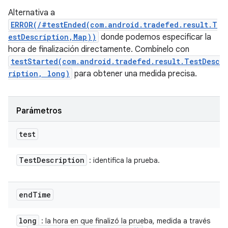
Alternativa a
ERROR(/#testEnded(com.android.tradefed.result.T
estDescription,Map))
donde podemos especificar la
hora de finalización directamente. Combínelo con
testStarted(com.android.tradefed.result.TestDesc
ription, long)
para obtener una medida precisa.
Parámetros
test
Test
Description
: identifica la prueba.
end
Time
long
: la hora en que finalizó la prueba, medida a través