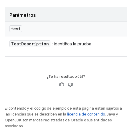
Parámetros
test
Test
Description
: identifica la prueba.
¿Te ha resultado útil?
El contenido y el código de ejemplo de esta página están sujetos a
las licencias que se describen en la
licencia de contenido
. Java y
OpenJDK son marcas registradas de Oracle o sus entidades
asociadas.