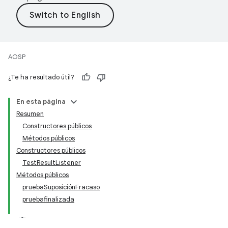
AOSP
¿Te ha resultado útil?
En esta página
Resumen
Constructores públicos
Métodos públicos
Constructores públicos
TestResultListener
Métodos públicos
pruebaSuposiciónFracaso
pruebafinalizada