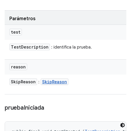
Parámetros
test
Test
Description
: identifica la prueba.
reason
Skip
Reason
Skip
Reason
:
prueba
Iniciada