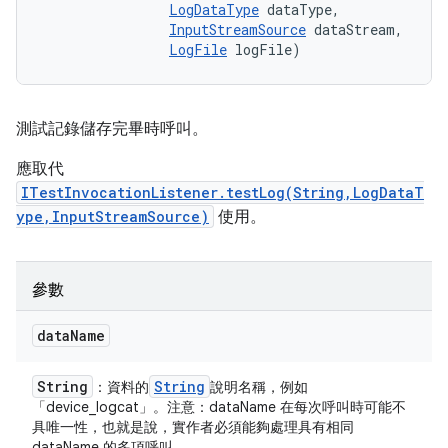
LogDataType
 dataType, 

InputStreamSource
 dataStream, 

LogFile
 logFile)
測試記錄儲存完畢時呼叫。
應取代
ITestInvocationListener.testLog(String,LogDataT
ype,InputStreamSource)
使用。
參數
data
Name
String
String
：資料的
說明名稱，例如
「device_logcat」。注意：dataName 在每次呼叫時可能不
具唯一性，也就是說，實作者必須能夠處理具有相同
dataName 的多項呼叫。