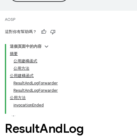
AOSP
這對你有幫助嗎？
這個頁面中的內容
摘要
公用建構函式
公用方法
公用建構函式
ResultAndLogForwarder
ResultAndLogForwarder
公用方法
invocationEnded
Result
And
Log