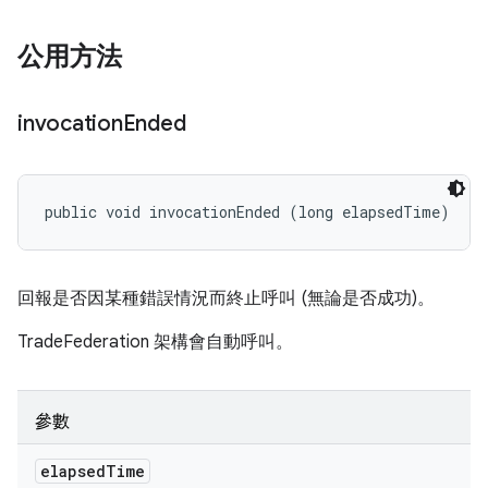
公用方法
invocation
Ended
public void invocationEnded (long elapsedTime)
回報是否因某種錯誤情況而終止呼叫 (無論是否成功)。
TradeFederation 架構會自動呼叫。
參數
elapsed
Time