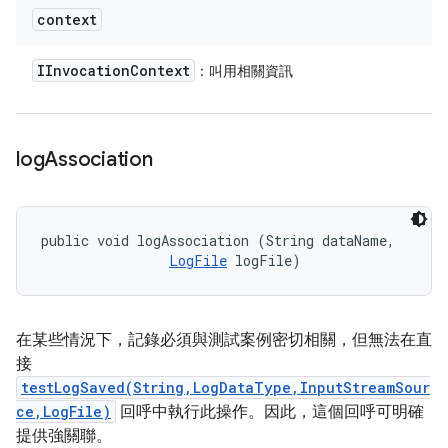
context
IInvocation
Context
：叫用相關資訊
log
Association
public void logAssociation (String dataName, 

LogFile
 logFile)
在某些情況下，記錄必須與測試案例密切相關，但無法在直
接
testLogSaved(String,LogDataType,InputStreamSour
ce,LogFile)
回呼中執行此操作。因此，這個回呼可明確
提供強關聯。