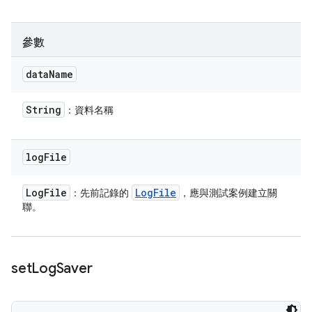
參數
data
Name
String
：資料名稱
log
File
Log
File
Log
File
：先前記錄的
，應與測試案例建立關
聯。
set
Log
Saver