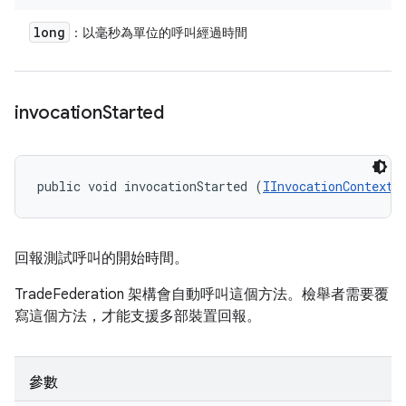
long
：以毫秒為單位的呼叫經過時間
invocation
Started
public void invocationStarted (
IInvocationContext
 
回報測試呼叫的開始時間。
TradeFederation 架構會自動呼叫這個方法。檢舉者需要覆
寫這個方法，才能支援多部裝置回報。
參數