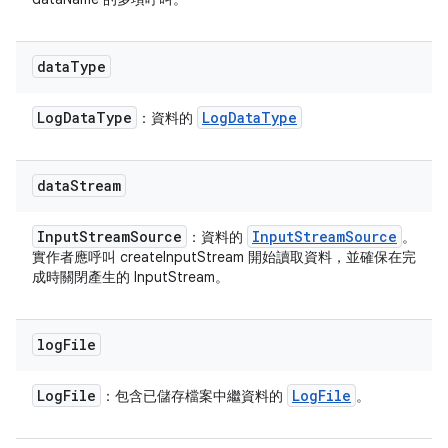
data
Type
Log
Data
Type
Log
Data
Type
：資料的
data
Stream
Input
Stream
Source
Input
Stream
Source
：資料的
。
實作者應呼叫 createInputStream 開始讀取資料，並確保在完
成時關閉產生的 InputStream。
log
File
Log
File
Log
File
：包含已儲存檔案中繼資料的
。