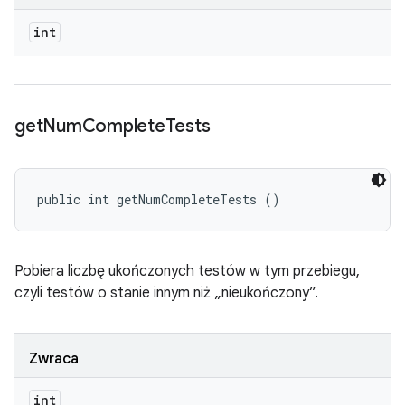
int
get
Num
Complete
Tests
public int getNumCompleteTests ()
Pobiera liczbę ukończonych testów w tym przebiegu,
czyli testów o stanie innym niż „nieukończony”.
Zwraca
int