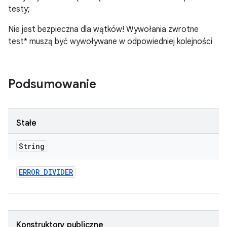
testy;
Nie jest bezpieczna dla wątków! Wywołania zwrotne
test* muszą być wywoływane w odpowiedniej kolejności
Podsumowanie
Stałe
String
ERROR
_
DIVIDER
Konstruktory publiczne