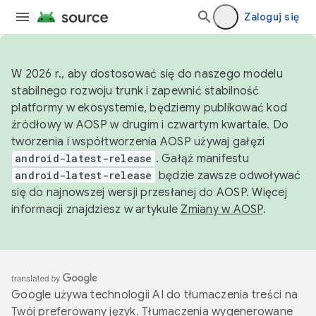
Zaloguj się
W 2026 r., aby dostosować się do naszego modelu
stabilnego rozwoju trunk i zapewnić stabilność
platformy w ekosystemie, będziemy publikować kod
źródłowy w AOSP w drugim i czwartym kwartale. Do
tworzenia i współtworzenia AOSP używaj gałęzi
android-latest-release
. Gałąź manifestu
android-latest-release
będzie zawsze odwoływać
się do najnowszej wersji przesłanej do AOSP. Więcej
informacji znajdziesz w artykule
Zmiany w AOSP
.
Google używa technologii AI do tłumaczenia treści na
Twój preferowany język. Tłumaczenia wygenerowane