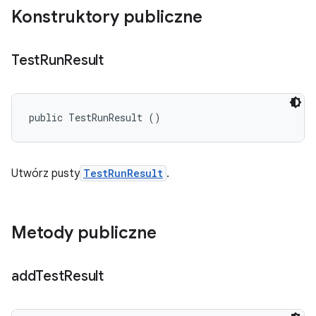
Konstruktory publiczne
Test
Run
Result
public TestRunResult ()
Utwórz pusty
TestRunResult
.
Metody publiczne
add
Test
Result