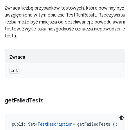
Zwraca liczbę przypadków testowych, które powinny być
uwzględnione w tym obiekcie TestRunResult. Rzeczywista
liczba może być mniejsza od oczekiwanej z powodu awarii
testów. Zwykle taka niezgodność oznacza niepowodzenie
testu.
Zwraca
int
get
Failed
Tests
public Set<
TestDescription
> getFailedTests ()