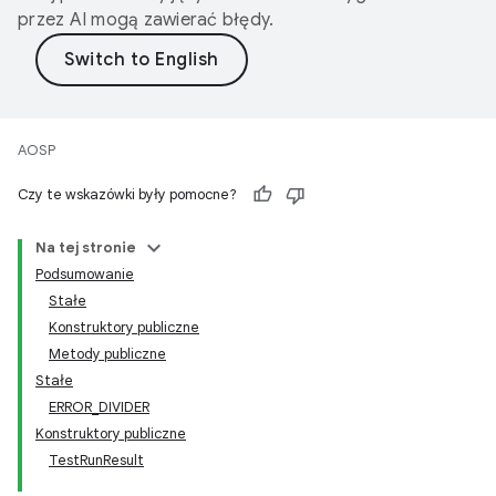
przez AI mogą zawierać błędy.
AOSP
Czy te wskazówki były pomocne?
Na tej stronie
Podsumowanie
Stałe
Konstruktory publiczne
Metody publiczne
Stałe
ERROR_DIVIDER
Konstruktory publiczne
TestRunResult