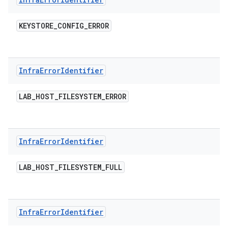
KEYSTORE
_
CONFIG
_
ERROR
Infra
Error
Identifier
LAB
_
HOST
_
FILESYSTEM
_
ERROR
Infra
Error
Identifier
LAB
_
HOST
_
FILESYSTEM
_
FULL
Infra
Error
Identifier