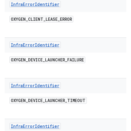
Infra
Error
Identifier
OXYGEN
_
CLIENT
_
LEASE
_
ERROR
Infra
Error
Identifier
OXYGEN
_
DEVICE
_
LAUNCHER
_
FAILURE
Infra
Error
Identifier
OXYGEN
_
DEVICE
_
LAUNCHER
_
TIMEOUT
Infra
Error
Identifier