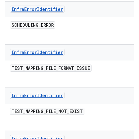
Infra
Error
Identifier
SCHEDULING
_
ERROR
Infra
Error
Identifier
TEST
_
MAPPING
_
FILE
_
FORMAT
_
ISSUE
Infra
Error
Identifier
TEST
_
MAPPING
_
FILE
_
NOT
_
EXIST
Infra
Error
Identifier