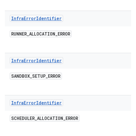
Infra
Error
Identifier
RUNNER
_
ALLOCATION
_
ERROR
Infra
Error
Identifier
SANDBOX
_
SETUP
_
ERROR
Infra
Error
Identifier
SCHEDULER
_
ALLOCATION
_
ERROR