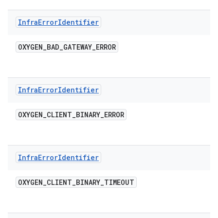
Infra
Error
Identifier
OXYGEN
_
BAD
_
GATEWAY
_
ERROR
Infra
Error
Identifier
OXYGEN
_
CLIENT
_
BINARY
_
ERROR
Infra
Error
Identifier
OXYGEN
_
CLIENT
_
BINARY
_
TIMEOUT