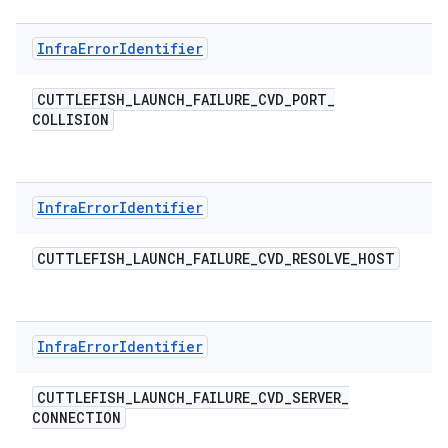
Infra
Error
Identifier
CUTTLEFISH
_
LAUNCH
_
FAILURE
_
CVD
_
PORT
_
COLLISION
Infra
Error
Identifier
CUTTLEFISH
_
LAUNCH
_
FAILURE
_
CVD
_
RESOLVE
_
HOST
Infra
Error
Identifier
CUTTLEFISH
_
LAUNCH
_
FAILURE
_
CVD
_
SERVER
_
CONNECTION