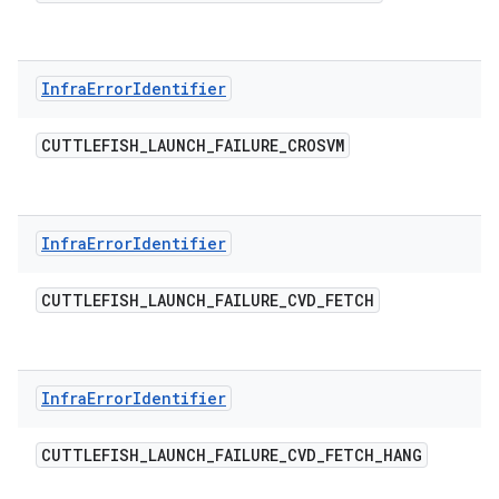
Infra
Error
Identifier
CUTTLEFISH
_
LAUNCH
_
FAILURE
_
CROSVM
Infra
Error
Identifier
CUTTLEFISH
_
LAUNCH
_
FAILURE
_
CVD
_
FETCH
Infra
Error
Identifier
CUTTLEFISH
_
LAUNCH
_
FAILURE
_
CVD
_
FETCH
_
HANG