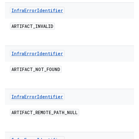
Infra
Error
Identifier
ARTIFACT
_
INVALID
Infra
Error
Identifier
ARTIFACT
_
NOT
_
FOUND
Infra
Error
Identifier
ARTIFACT
_
REMOTE
_
PATH
_
NULL