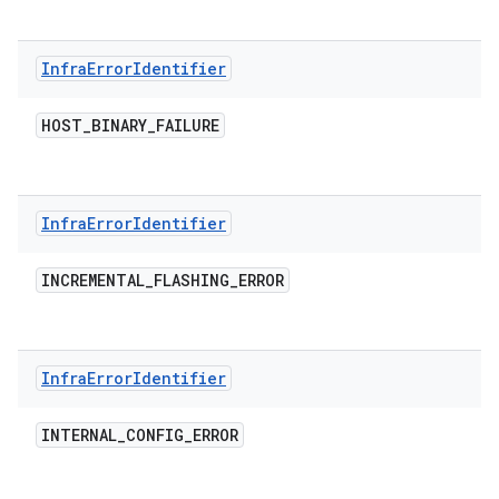
Infra
Error
Identifier
HOST
_
BINARY
_
FAILURE
Infra
Error
Identifier
INCREMENTAL
_
FLASHING
_
ERROR
Infra
Error
Identifier
INTERNAL
_
CONFIG
_
ERROR