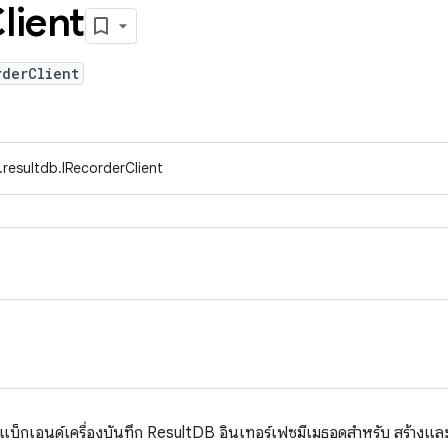
lient
rderClient
.resultdb.IRecorderClient
บแบ็กเอนด์เครื่องบันทึก ResultDB อินเทอร์เฟซมีเมธอดสำหรับ สร้างแล