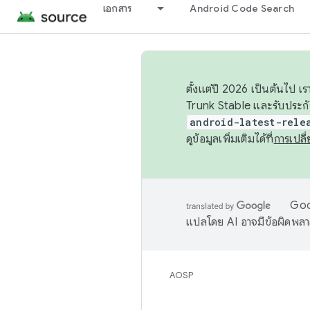
เอกสาร
Android Code Search
ตั้งแต่ปี 2026 เป็นต้นไป
Trunk Stable และรับประก
android-latest-rele
ดูข้อมูลเพิ่มเติมได้ที่
การเปล
Goog
แปลโดย AI อาจมีข้อผิดพล
AOSP