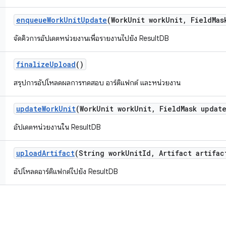
enqueue
Work
Unit
Update
(Work
Unit work
Unit
,
Field
Mas
จัดคิวการอัปเดตหน่วยงานเพื่อรายงานไปยัง ResultDB
finalize
Upload
()
สรุปการอัปโหลดผลการทดสอบ อาร์ติแฟกต์ และหน่วยงาน
update
Work
Unit
(Work
Unit work
Unit
,
Field
Mask updat
อัปเดตหน่วยงานใน ResultDB
upload
Artifact
(String work
Unit
Id
,
Artifact artifac
อัปโหลดอาร์ติแฟกต์ไปยัง ResultDB