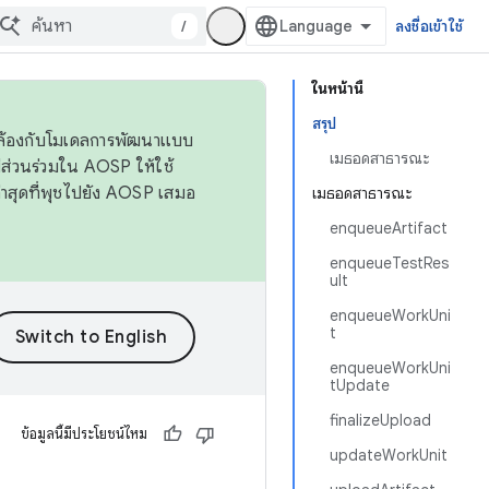
/
ลงชื่อเข้าใช้
ในหน้านี้
สรุป
ดคล้องกับโมเดลการพัฒนาแบบ
เมธอดสาธารณะ
ส่วนร่วมใน AOSP ให้ใช้
่าสุดที่พุชไปยัง AOSP เสมอ
เมธอดสาธารณะ
enqueueArtifact
enqueueTestRes
ult
enqueueWorkUni
t
enqueueWorkUni
tUpdate
finalizeUpload
ข้อมูลนี้มีประโยชน์ไหม
updateWorkUnit