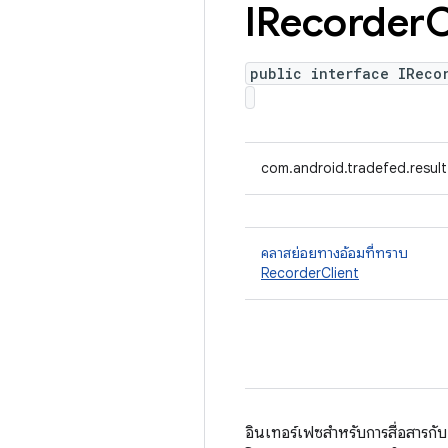
IRecorder
C
public interface IReco
com.android.tradefed.result
คลาสย่อยทางอ้อมที่ทราบ
RecorderClient
อินเทอร์เฟซสำหรับการสื่อสารกั