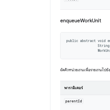
enqueue
Work
Unit
public abstract void e
                String 
                WorkUn
จัดคิวหน่วยงานเพื่อรายงานไปย
พารามิเตอร์
parent
Id