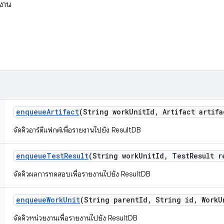
งาน
enqueue
Artifact
(String work
Unit
Id
,
Artifact artifa
จัดคิวอาร์ติแฟกต์เพื่อรายงานไปยัง ResultDB
enqueue
Test
Result
(String work
Unit
Id
,
Test
Result r
จัดคิวผลการทดสอบเพื่อรายงานไปยัง ResultDB
enqueue
Work
Unit
(String parent
Id
,
String id
,
Work
U
จัดคิวหน่วยงานเพื่อรายงานไปยัง ResultDB