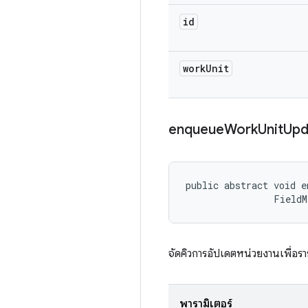
id
work
Unit
enqueue
Work
Unit
Upd
public abstract void e
                FieldM
จัดคิวการอัปเดตหน่วยงานเพื่อ
พารามิเตอร์