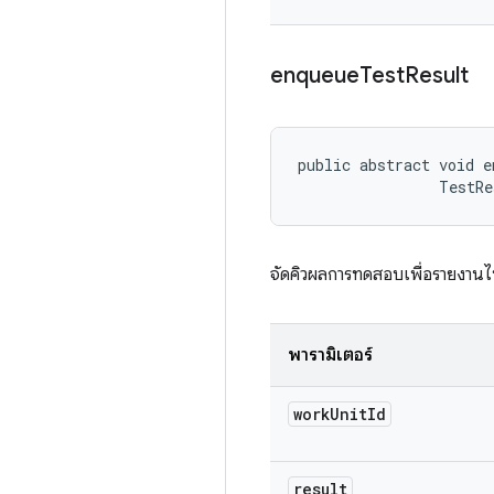
enqueue
Test
Result
public abstract void e
                TestRe
จัดคิวผลการทดสอบเพื่อรายงาน
พารามิเตอร์
work
Unit
Id
result