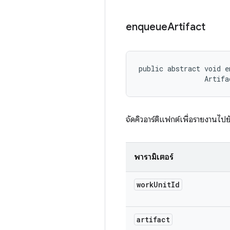
enqueue
Artifact
public abstract void e
                Artifa
จัดคิวอาร์ติแฟกต์เพื่อรายงานไป
พารามิเตอร์
work
Unit
Id
artifact