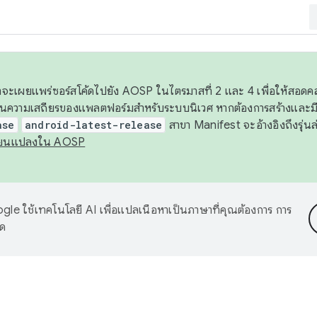
 เราจะเผยแพร่ซอร์สโค้ดไปยัง AOSP ในไตรมาสที่ 2 และ 4 เพื่อให้สอ
ันความเสถียรของแพลตฟอร์มสำหรับระบบนิเวศ หากต้องการสร้างและมี
ase
android-latest-release
สาขา Manifest จะอ้างอิงถึงรุ่นล
ี่ยนแปลงใน AOSP
le ใช้เทคโนโลยี AI เพื่อแปลเนื้อหาเป็นภาษาที่คุณต้องการ การ
าด