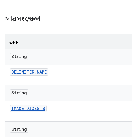
সারসংক্ষেপ
ধ্রুবক
String
DELIMITER
_
NAME
String
IMAGE
_
DIGESTS
String