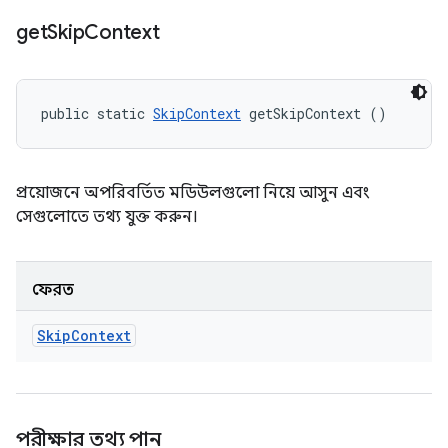
get
Skip
Context
public static 
SkipContext
 getSkipContext ()
প্রয়োজনে অপরিবর্তিত মডিউলগুলো নিয়ে আসুন এবং
সেগুলোতে তথ্য যুক্ত করুন।
ফেরত
Skip
Context
পরীক্ষার তথ্য পান