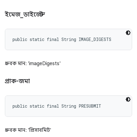
ইমেজ
_
ডাইজেস্ট
public static final String IMAGE_DIGESTS
ধ্রুবক মান: 'imageDigests'
প্রাক-জমা
public static final String PRESUBMIT
ধ্রুবক মান: 'প্রিসাবমিট'