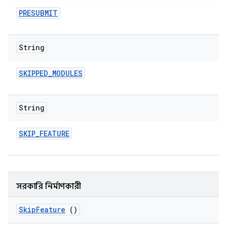
PRESUBMIT
String
SKIPPED
_
MODULES
String
SKIP
_
FEATURE
সরকারি নির্মাণকারী
Skip
Feature
()