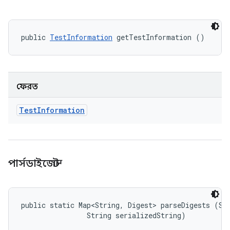
public 
TestInformation
 getTestInformation ()
ফেরত
Test
Information
পার্সডাইজেস্ট
public static Map<String, Digest> parseDigests (Str
                String serializedString)