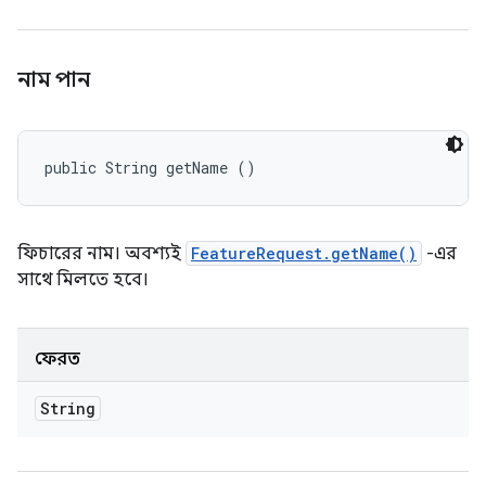
নাম পান
public String getName ()
ফিচারের নাম। অবশ্যই
FeatureRequest.getName()
-এর
সাথে মিলতে হবে।
ফেরত
String