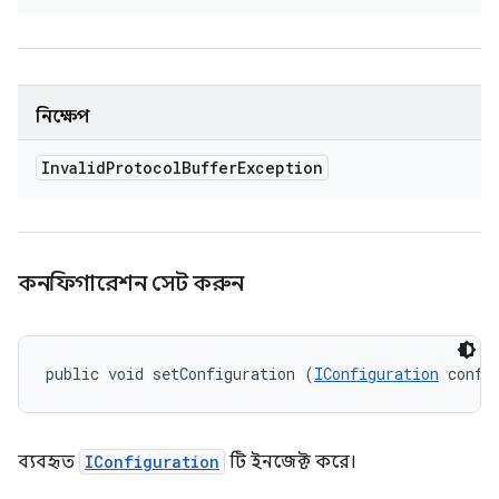
নিক্ষেপ
Invalid
Protocol
Buffer
Exception
কনফিগারেশন সেট করুন
public void setConfiguration (
IConfiguration
 confi
ব্যবহৃত
IConfiguration
টি ইনজেক্ট করে।