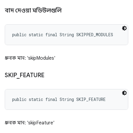
বাদ দেওয়া মডিউলগুলি
public static final String SKIPPED_MODULES
ধ্রুবক মান: 'skipModules'
SKIP
_
FEATURE
public static final String SKIP_FEATURE
ধ্রুবক মান: 'skipFeature'