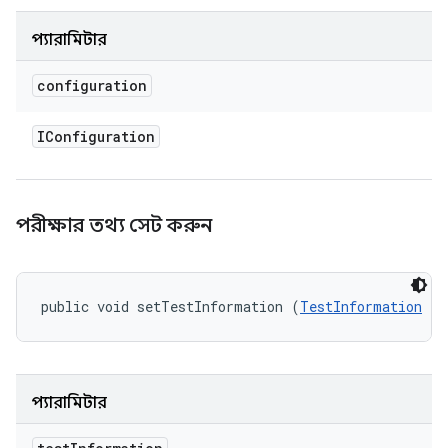
প্যারামিটার
configuration
IConfiguration
পরীক্ষার তথ্য সেট করুন
public void setTestInformation (
TestInformation
 te
প্যারামিটার