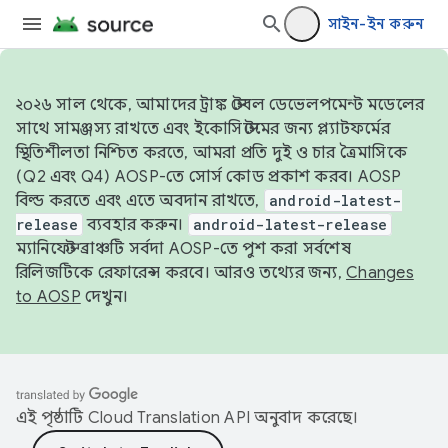
সাইন-ইন করুন
২০২৬ সাল থেকে, আমাদের ট্রাঙ্ক স্টেবল ডেভেলপমেন্ট মডেলের
সাথে সামঞ্জস্য রাখতে এবং ইকোসিস্টেমের জন্য প্ল্যাটফর্মের
স্থিতিশীলতা নিশ্চিত করতে, আমরা প্রতি দুই ও চার ত্রৈমাসিকে
(Q2 এবং Q4) AOSP-তে সোর্স কোড প্রকাশ করব। AOSP
বিল্ড করতে এবং এতে অবদান রাখতে,
android-latest-
release
ব্যবহার করুন।
android-latest-release
ম্যানিফেস্ট ব্রাঞ্চটি সর্বদা AOSP-তে পুশ করা সর্বশেষ
রিলিজটিকে রেফারেন্স করবে। আরও তথ্যের জন্য,
Changes
to AOSP
দেখুন।
এই পৃষ্ঠাটি
Cloud Translation API
অনুবাদ করেছে।