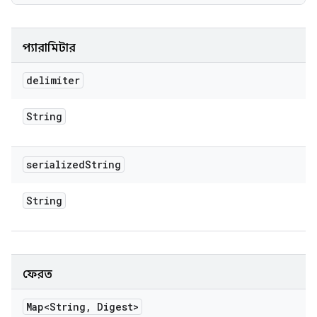
প্যারামিটার
delimiter
String
serialized
String
String
ফেরত
Map<String
,
Digest>