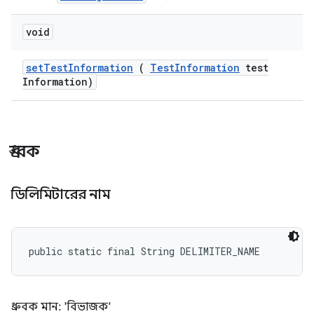
void
set
Test
Information
(
Test
Information
test
Information)
ধ্রুবক
ডিলিমিটারের নাম
public static final String DELIMITER_NAME
ধ্রুবক মান: 'বিভাজক'