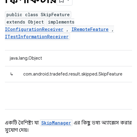
public class SkipFeature
extends Object
implements
IConfigurationReceiver
,
IRemoteFeature
,
ITestInformationReceiver
java.lang.Object
↳
com.android.tradefed.result.skipped.SkipFeature
একটি বৈশিষ্ট্য যা
SkipManager
এর কিছু তথ্য অ্যাক্সেস করার
সুযোগ দেয়।