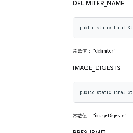
DELIMITER
_
NAME
public static final St
常數值： "delimiter"
IMAGE
_
DIGESTS
public static final St
常數值： "imageDigests"
PRESUBMIT