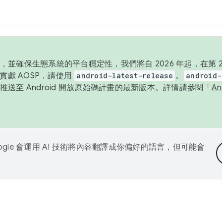
並確保生態系統的平台穩定性，我們將自 2026 年起，在第 2 
貢獻 AOSP，請使用
android-latest-release
。
android-
送至 Android 開放原始碼計畫的最新版本。詳情請參閱「
A
ogle 會運用 AI 技術將內容翻譯成你偏好的語言，但可能會