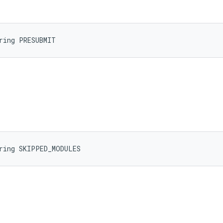
ring PRESUBMIT
tring SKIPPED_MODULES