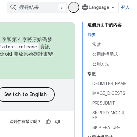
/
登入
這個頁面中的內容
摘要
季和第 4 季將原始碼發
常數
latest-release
資訊
ndroid 開放原始碼計畫變
公用建構函式
公用方法
常數
DELIMITER_NAME
IMAGE_DIGESTS
PRESUBMIT
SKIPPED_MODUL
ES
這對你有幫助嗎？
SKIP_FEATURE