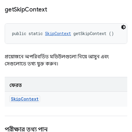
get
Skip
Context
public static 
SkipContext
 getSkipContext ()
প্রয়োজনে অপরিবর্তিত মডিউলগুলো নিয়ে আসুন এবং
সেগুলোতে তথ্য যুক্ত করুন।
ফেরত
Skip
Context
পরীক্ষার তথ্য পান