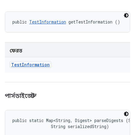
public 
TestInformation
 getTestInformation ()
ফেরত
Test
Information
পার্সডাইজেস্ট
public static Map<String, Digest> parseDigests (Str
                String serializedString)