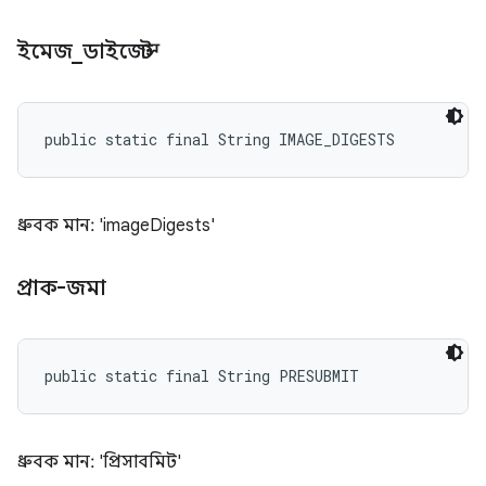
ইমেজ
_
ডাইজেস্ট
public static final String IMAGE_DIGESTS
ধ্রুবক মান: 'imageDigests'
প্রাক-জমা
public static final String PRESUBMIT
ধ্রুবক মান: 'প্রিসাবমিট'