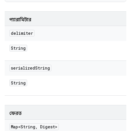
প্যারামিটার
delimiter
String
serialized
String
String
ফেরত
Map<String
,
Digest>