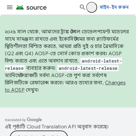
সাইন-ইন করুন
২০২৬ সাল থেকে, আমাদের ট্রাঙ্ক স্টেবল ডেভেলপমেন্ট মডেলের
সাথে সামঞ্জস্য রাখতে এবং ইকোসিস্টেমের জন্য প্ল্যাটফর্মের
স্থিতিশীলতা নিশ্চিত করতে, আমরা প্রতি দুই ও চার ত্রৈমাসিকে
(Q2 এবং Q4) AOSP-তে সোর্স কোড প্রকাশ করব। AOSP
বিল্ড করতে এবং এতে অবদান রাখতে,
android-latest-
release
ব্যবহার করুন।
android-latest-release
ম্যানিফেস্ট ব্রাঞ্চটি সর্বদা AOSP-তে পুশ করা সর্বশেষ
রিলিজটিকে রেফারেন্স করবে। আরও তথ্যের জন্য,
Changes
to AOSP
দেখুন।
এই পৃষ্ঠাটি
Cloud Translation API
অনুবাদ করেছে।