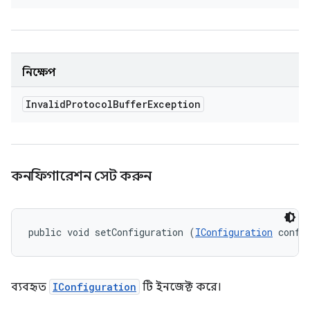
নিক্ষেপ
Invalid
Protocol
Buffer
Exception
কনফিগারেশন সেট করুন
public void setConfiguration (
IConfiguration
 confi
ব্যবহৃত
IConfiguration
টি ইনজেক্ট করে।