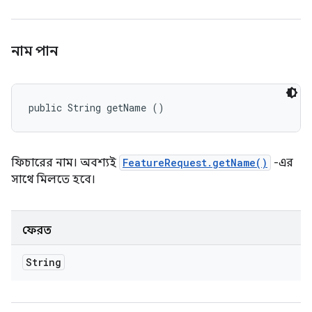
নাম পান
public String getName ()
ফিচারের নাম। অবশ্যই
FeatureRequest.getName()
-এর
সাথে মিলতে হবে।
ফেরত
String