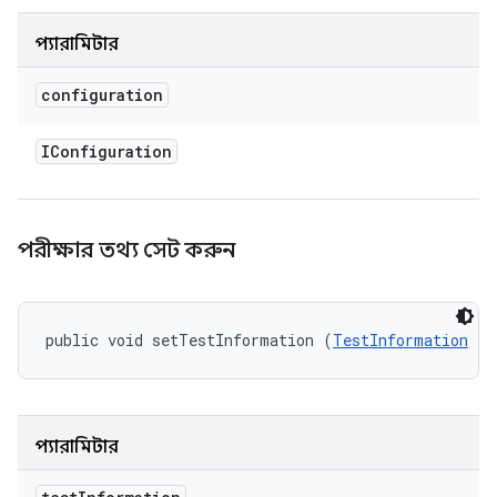
প্যারামিটার
configuration
IConfiguration
পরীক্ষার তথ্য সেট করুন
public void setTestInformation (
TestInformation
 te
প্যারামিটার