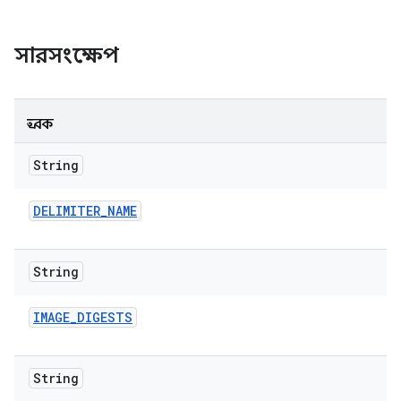
সারসংক্ষেপ
ধ্রুবক
String
DELIMITER
_
NAME
String
IMAGE
_
DIGESTS
String