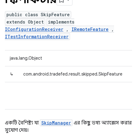
public class SkipFeature
extends Object
implements
IConfigurationReceiver
,
IRemoteFeature
,
ITestInformationReceiver
java.lang.Object
↳
com.android.tradefed.result.skipped.SkipFeature
একটি বৈশিষ্ট্য যা
SkipManager
এর কিছু তথ্য অ্যাক্সেস করার
সুযোগ দেয়।