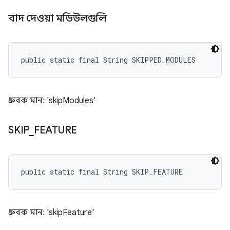
বাদ দেওয়া মডিউলগুলি
public static final String SKIPPED_MODULES
ধ্রুবক মান: 'skipModules'
SKIP
_
FEATURE
public static final String SKIP_FEATURE
ধ্রুবক মান: 'skipFeature'