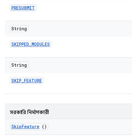
PRESUBMIT
String
SKIPPED
_
MODULES
String
SKIP
_
FEATURE
সরকারি নির্মাণকারী
Skip
Feature
()