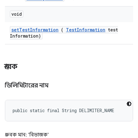
void
set
Test
Information
(
Test
Information
test
Information)
ধ্রুবক
ডিলিমিটারের নাম
public static final String DELIMITER_NAME
ধ্রুবক মান: 'বিভাজক'