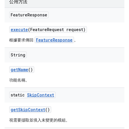
公用方法
Feature
Response
execute
(Feature
Request request)
FeatureResponse
根據要求傳回
。
String
get
Name
()
功能名稱。
static
Skip
Context
get
Skip
Context
()
視需要擷取並填入未變更的模組。