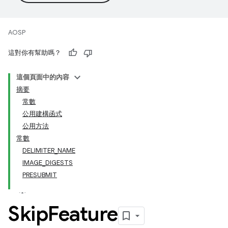
AOSP
這對你有幫助嗎？
這個頁面中的內容
摘要
常數
公用建構函式
公用方法
常數
DELIMITER_NAME
IMAGE_DIGESTS
PRESUBMIT
Skip
Feature