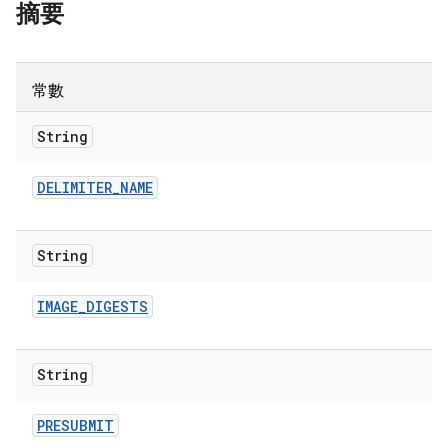
摘要
常數
String
DELIMITER
_
NAME
String
IMAGE
_
DIGESTS
String
PRESUBMIT