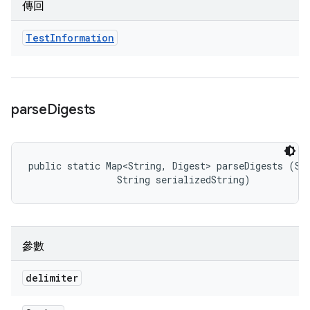
傳回
Test
Information
parse
Digests
public static Map<String, Digest> parseDigests (Str
                String serializedString)
參數
delimiter