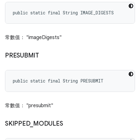
public static final String IMAGE_DIGESTS
常數值： "imageDigests"
PRESUBMIT
public static final String PRESUBMIT
常數值： "presubmit"
SKIPPED
_
MODULES