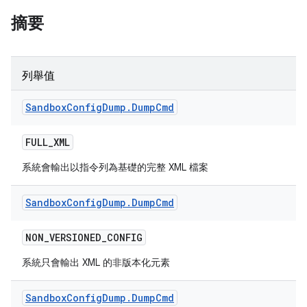
摘要
列舉值
Sandbox
Config
Dump
.
Dump
Cmd
FULL
_
XML
系統會輸出以指令列為基礎的完整 XML 檔案
Sandbox
Config
Dump
.
Dump
Cmd
NON
_
VERSIONED
_
CONFIG
系統只會輸出 XML 的非版本化元素
Sandbox
Config
Dump
.
Dump
Cmd