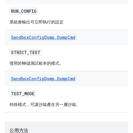
RUN
_
CONFIG
系統會輸出可立即執行的設定
Sandbox
Config
Dump
.
Dump
Cmd
STRICT
_
TEST
僅用於轉儲測試範本的模式。
Sandbox
Config
Dump
.
Dump
Cmd
TEST
_
MODE
特殊模式，可讓沙箱產生另一層沙箱。
公用方法