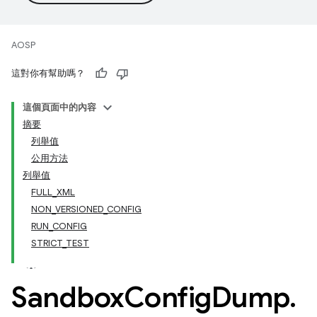
AOSP
這對你有幫助嗎？
這個頁面中的內容
摘要
列舉值
公用方法
列舉值
FULL_XML
NON_VERSIONED_CONFIG
RUN_CONFIG
STRICT_TEST
Sandbox
Config
Dump
.