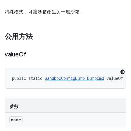
特殊模式，可讓沙箱產生另一層沙箱。
公用方法
value
Of
public static 
SandboxConfigDump.DumpCmd
 valueOf (S
參數
name