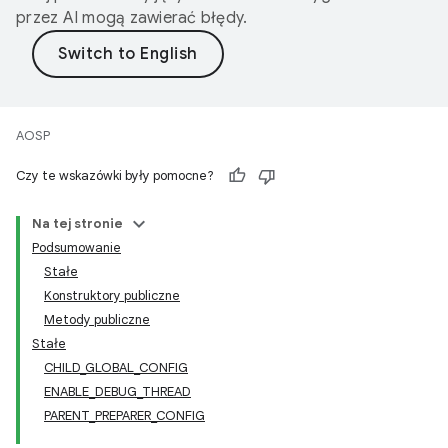
przez AI mogą zawierać błędy.
AOSP
Czy te wskazówki były pomocne?
Na tej stronie
Podsumowanie
Stałe
Konstruktory publiczne
Metody publiczne
Stałe
CHILD_GLOBAL_CONFIG
ENABLE_DEBUG_THREAD
PARENT_PREPARER_CONFIG