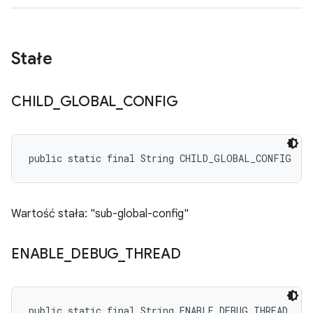
Stałe
CHILD
_
GLOBAL
_
CONFIG
public static final String CHILD_GLOBAL_CONFIG
Wartość stała: "sub-global-config"
ENABLE
_
DEBUG
_
THREAD
public static final String ENABLE_DEBUG_THREAD