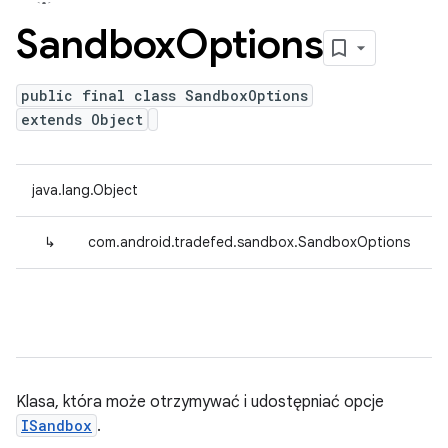
Sandbox
Options
public final class SandboxOptions
extends Object
java.lang.Object
↳
com.android.tradefed.sandbox.SandboxOptions
Klasa, która może otrzymywać i udostępniać opcje
ISandbox
.