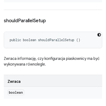
should
Parallel
Setup
public boolean shouldParallelSetup ()
Zwraca informację, czy konfiguracja piaskownicy ma być
wykonywana równolegle.
Zwraca
boolean