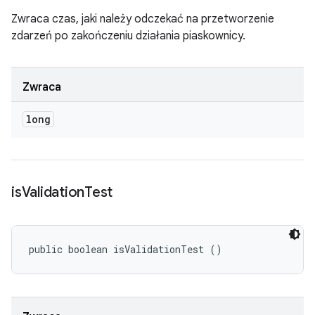
Zwraca czas, jaki należy odczekać na przetworzenie
zdarzeń po zakończeniu działania piaskownicy.
Zwraca
long
is
Validation
Test
public boolean isValidationTest ()