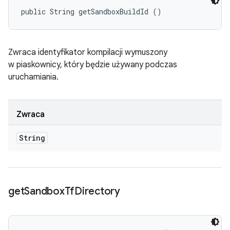
public String getSandboxBuildId ()
Zwraca identyfikator kompilacji wymuszony
w piaskownicy, który będzie używany podczas
uruchamiania.
Zwraca
String
get
Sandbox
Tf
Directory