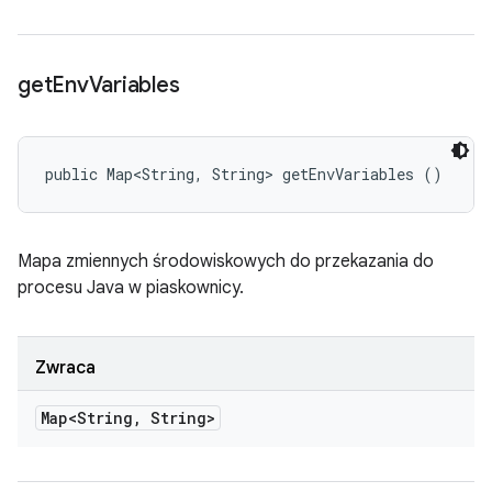
get
Env
Variables
public Map<String, String> getEnvVariables ()
Mapa zmiennych środowiskowych do przekazania do
procesu Java w piaskownicy.
Zwraca
Map<String
,
String>