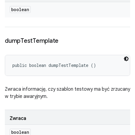
boolean
dump
Test
Template
public boolean dumpTestTemplate ()
Zwraca informację, czy szablon testowy ma być zrzucany
w trybie awaryjnym.
Zwraca
boolean