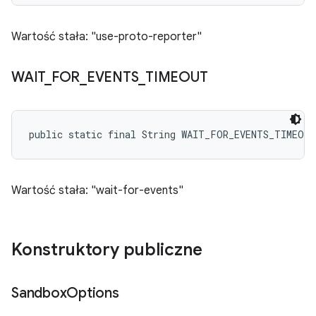
Wartość stała: "use-proto-reporter"
WAIT
_
FOR
_
EVENTS
_
TIMEOUT
public static final String WAIT_FOR_EVENTS_TIMEOUT
Wartość stała: "wait-for-events"
Konstruktory publiczne
Sandbox
Options