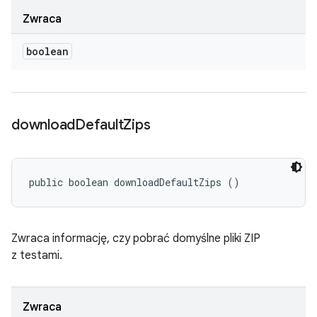
Zwraca
boolean
download
Default
Zips
public boolean downloadDefaultZips ()
Zwraca informację, czy pobrać domyślne pliki ZIP
z testami.
Zwraca