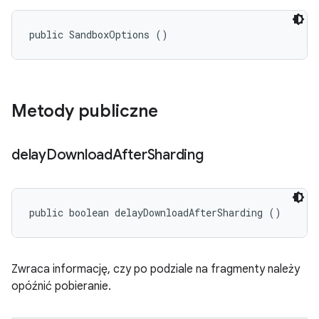
public SandboxOptions ()
Metody publiczne
delay
Download
After
Sharding
public boolean delayDownloadAfterSharding ()
Zwraca informację, czy po podziale na fragmenty należy
opóźnić pobieranie.