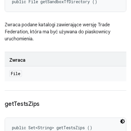
public File getSandboxTfDirectory ()
Zwraca podane katalogi zawierające wersję Trade
Federation, która ma być używana do piaskownicy
uruchomienia.
Zwraca
File
get
Tests
Zips
public Set<String> getTestsZips ()