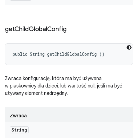
get
Child
Global
Config
public String getChildGlobalConfig ()
Zwraca konfigurację, która ma być używana
w piaskownicy dla dzieci. lub wartość null, jeśli ma być
używany element nadrzędny.
Zwraca
String