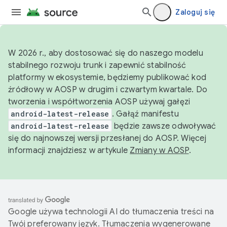
Zaloguj się
W 2026 r., aby dostosować się do naszego modelu
stabilnego rozwoju trunk i zapewnić stabilność
platformy w ekosystemie, będziemy publikować kod
źródłowy w AOSP w drugim i czwartym kwartale. Do
tworzenia i współtworzenia AOSP używaj gałęzi
android-latest-release
. Gałąź manifestu
android-latest-release
będzie zawsze odwoływać
się do najnowszej wersji przesłanej do AOSP. Więcej
informacji znajdziesz w artykule
Zmiany w AOSP
.
Google używa technologii AI do tłumaczenia treści na
Twój preferowany język. Tłumaczenia wygenerowane