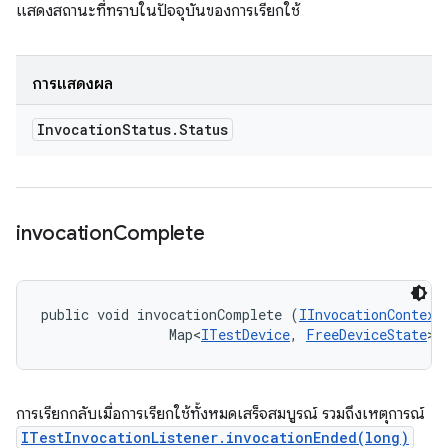
แสดงสถานะที่ทราบในปัจจุบันของการเรียกใช้
การแสดงผล
Invocation
Status
.
Status
invocation
Complete
public void invocationComplete (
IInvocationContext
                Map<
ITestDevice
, 
FreeDeviceState
> 
การเรียกกลับเมื่อการเรียกใช้ทั้งหมดเสร็จสมบูรณ์ รวมถึงเหตุการณ์
ITestInvocationListener.invocationEnded(long)