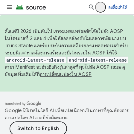
ลงชื่อเข้าใช้
ตั้งแต่ปี 2026 เป็นต้นไป เราจะเผยแพร่ซอร์สโค้ดไปยัง AOSP
ในไตรมาสที่ 2 และ 4 เพื่อให้สอดคล้องกับโมเดลการพัฒนาแบบ
Trunk Stable และรับประกันความเสถียรของแพลตฟอร์มสำหรับ
ระบบนิเวศ หากต้องการสร้างและมีส่วนร่วมใน AOSP ให้ใช้
android-latest-release
android-latest-release
สาขา Manifest จะอ้างอิงถึงรุ่นล่าสุดที่พุชไปยัง AOSP เสมอ ดู
ข้อมูลเพิ่มเติมได้ที่
การเปลี่ยนแปลงใน AOSP
Google ใช้เทคโนโลยี AI เพื่อแปลเนื้อหาเป็นภาษาที่คุณต้องการ
การแปลโดย AI อาจมีข้อผิดพลาด