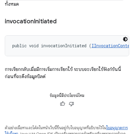
ทั้งหมด
invocation
Initiated
public void invocationInitiated (
IInvocationContex
การเรียกกลับเมื่อมีการเริ่มการเรียกใช้ ระบบจะเรียกใช้ฟังก์ชันนี้
ก่อนที่จะดึงข้อมูลบิลด์
ข้อมูลนี้มีประโยชน์ไหม
ตัวอย่างเนื้อหาและโค้ดในหน้าเว็บนี้ขึ้นอยู่กับใบอนุญาตที่อธิบายไว้ใน
ใบอนุญาตการ
ใช้เนื้อหา
Java และ OpenJDK เป็นเครื่องหมายการค้าหรือเครื่องหมายการค้าจด