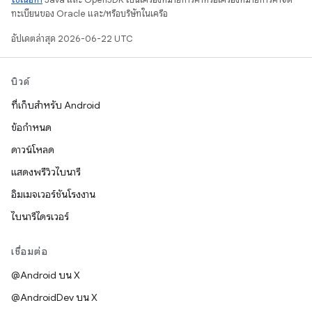
ทะเบียนของ Oracle และ/หรือบริษัทในเครือ
อัปเดตล่าสุด 2026-06-22 UTC
บิวด์
ที่เก็บสำหรับ Android
ข้อกำหนด
ดาวน์โหลด
แสดงพรีวิวไบนารี
อิมเมจเวอร์ชันโรงงาน
ไบนารีไดรเวอร์
เชื่อมต่อ
@Android บน X
@AndroidDev บน X