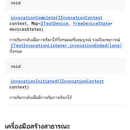
void
invocation
Complete
(
IInvocation
Context
context
,
Map<
ITest
Device
,
Free
Device
State
>
devices
States)
การเรียกกลับเมื่อการเรียกใช้ทั้งหมดเสร็จสมบูรณ์ รวมถึงเหตุการณ์
ITestInvocationListener.invocationEnded(long)
ทั้งหมด
void
invocation
Initiated
(
IInvocation
Context
context)
การเรียกกลับเมื่อมีการเริ่มการเรียกใช้
เครื่องมือสร้างสาธารณะ