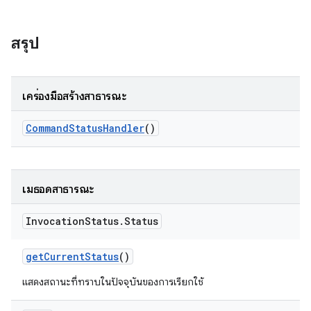
สรุป
เครื่องมือสร้างสาธารณะ
Command
Status
Handler
()
เมธอดสาธารณะ
Invocation
Status
.
Status
get
Current
Status
()
แสดงสถานะที่ทราบในปัจจุบันของการเรียกใช้