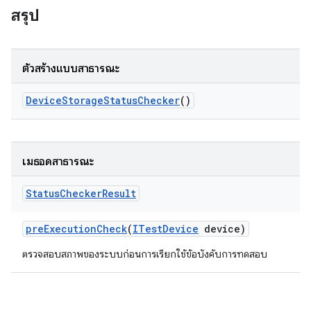
สรุป
ตัวสร้างแบบสาธารณะ
Device
Storage
Status
Checker
()
เมธอดสาธารณะ
Status
Checker
Result
pre
Execution
Check
(
ITest
Device
device)
ตรวจสอบสภาพของระบบก่อนการเรียกใช้ข้อบังคับการทดสอบ