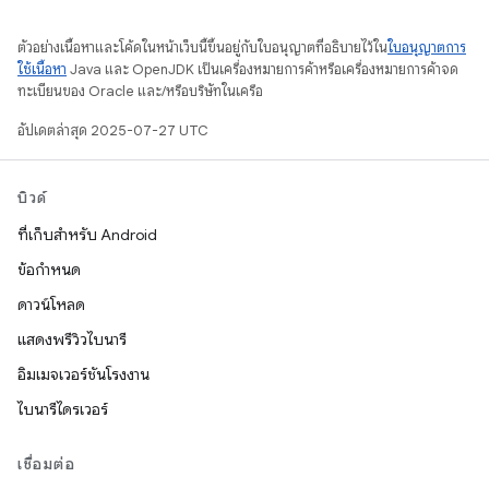
ตัวอย่างเนื้อหาและโค้ดในหน้าเว็บนี้ขึ้นอยู่กับใบอนุญาตที่อธิบายไว้ใน
ใบอนุญาตการ
ใช้เนื้อหา
Java และ OpenJDK เป็นเครื่องหมายการค้าหรือเครื่องหมายการค้าจด
ทะเบียนของ Oracle และ/หรือบริษัทในเครือ
อัปเดตล่าสุด 2025-07-27 UTC
บิวด์
ที่เก็บสำหรับ Android
ข้อกำหนด
ดาวน์โหลด
แสดงพรีวิวไบนารี
อิมเมจเวอร์ชันโรงงาน
ไบนารีไดรเวอร์
เชื่อมต่อ