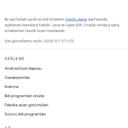
Bu sayfadaki içerik ve kod örnekleri,
İçerik Lisansı
sayfasında
açıklanan lisanslara tabidir. Java ve OpenJDK, Oracle ve/veya satış
ortaklarının tescilli ticari markasıdır.
Son güncelleme tarihi: 2025-07-27 UTC.
DERLEME
Android kod deposu
Gereksinimler
İndirme
İkili programları önizle
Fabrika ayarı görüntüleri
Sürücü ikili programları