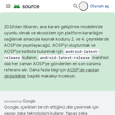
Oturum aç
2026'dan itibaren, ana kararlı geliştirme modelimizle
uyumlu olmak ve ekosistem için platform kararlılığını
sağlamak amacıyla kaynak kodunu 2. ve 4. çeyreklerde
AOSP'de yayınlayacağız. AOSP'yi oluşturmak ve
AOSP'ye katkıda bulunmak için
android-latest-
release
kullanın.
android-latest-release
manifest
dalı her zaman AOSP'ye gönderilen en son sürümü
referans alır. Daha fazla bilgi için
AOSP'de yapılan
değişiklikler
başlıklı makaleyi inceleyin.
Google, içerikleri tercih ettiğiniz dile çevirmek için
yapay zeka teknolojisini kullanır. Yapay zeka