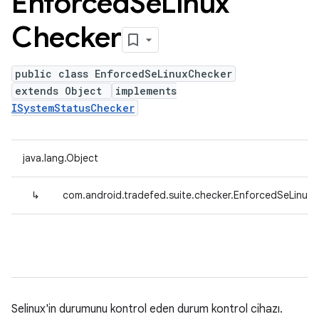
Enforced
Se
Linux
Checker
public class EnforcedSeLinuxChecker
extends Object
implements
ISystemStatusChecker
java.lang.Object
↳
com.android.tradefed.suite.checker.EnforcedSeLinux
Selinux'in durumunu kontrol eden durum kontrol cihazı.