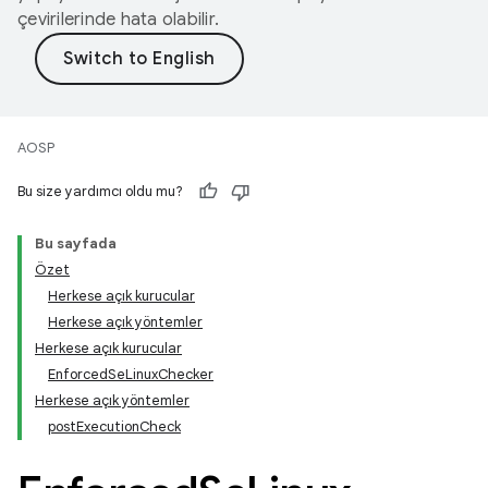
çevirilerinde hata olabilir.
AOSP
Bu size yardımcı oldu mu?
Bu sayfada
Özet
Herkese açık kurucular
Herkese açık yöntemler
Herkese açık kurucular
EnforcedSeLinuxChecker
Herkese açık yöntemler
postExecutionCheck