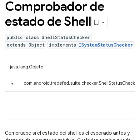
Comprobador de
estado de Shell
public class ShellStatusChecker
extends Object
implements
ISystemStatusChecker
java.lang.Objeto
↳
com.android.tradefed.suite.checker.ShellStatusChecker
Compruebe si el estado del shell es el esperado antes y