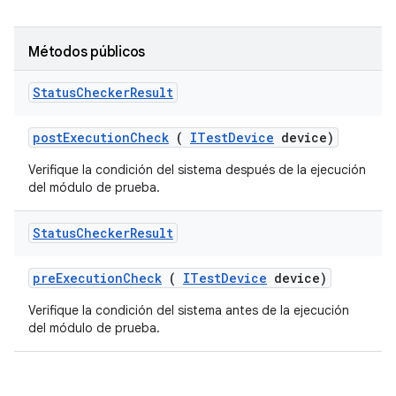
Métodos públicos
Status
Checker
Result
post
Execution
Check
(
ITest
Device
device)
Verifique la condición del sistema después de la ejecución
del módulo de prueba.
Status
Checker
Result
pre
Execution
Check
(
ITest
Device
device)
Verifique la condición del sistema antes de la ejecución
del módulo de prueba.