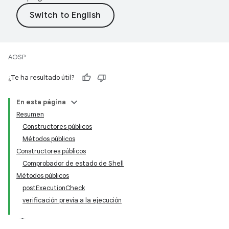
AOSP
¿Te ha resultado útil?
En esta página
Resumen
Constructores públicos
Métodos públicos
Constructores públicos
Comprobador de estado de Shell
Métodos públicos
postExecutionCheck
verificación previa a la ejecución