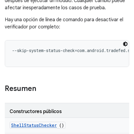
después de ejecutar un módulo. Cualquier cambio puede
afectar inesperadamente los casos de prueba.
Hay una opción de línea de comando para desactivar el
verificador por completo:
--skip-system-status-check=com.android.tradefed.sui
Resumen
Constructores públicos
Shell
Status
Checker
()