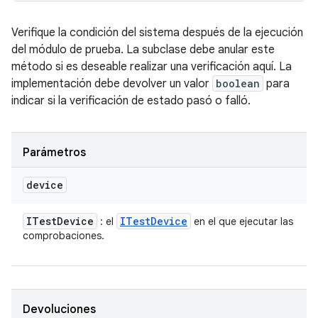
Verifique la condición del sistema después de la ejecución
del módulo de prueba. La subclase debe anular este
método si es deseable realizar una verificación aquí. La
implementación debe devolver un valor
boolean
para
indicar si la verificación de estado pasó o falló.
Parámetros
device
ITest
Device
ITest
Device
: el
en el que ejecutar las
comprobaciones.
Devoluciones