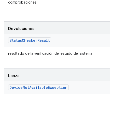
comprobaciones.
Devoluciones
Status
Checker
Result
resultado de la verificación del estado del sistema
Lanza
Device
Not
Available
Exception