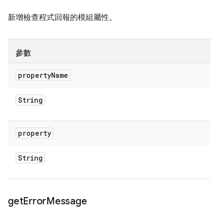
新增檢查程式回報的模組屬性。
參數
property
Name
String
property
String
get
Error
Message