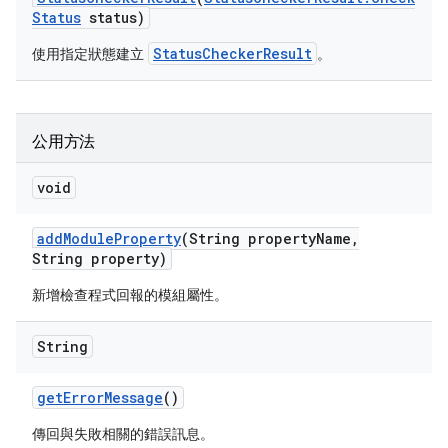
Status
status)
StatusCheckerResult
使用指定狀態建立
。
公用方法
void
add
Module
Property
(String property
Name
,
String property)
新增檢查程式回報的模組屬性。
String
get
Error
Message
()
傳回與失敗相關的錯誤訊息。