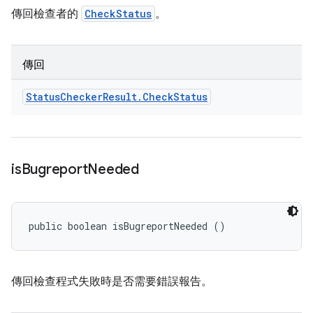
傳回檢查者的
CheckStatus
。
傳回
Status
Checker
Result
.
Check
Status
is
Bugreport
Needed
public boolean isBugreportNeeded ()
傳回檢查程式失敗時是否需要錯誤報告。