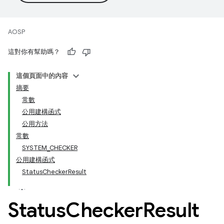
AOSP
這對你有幫助嗎？
這個頁面中的內容
摘要
常數
公用建構函式
公用方法
常數
SYSTEM_CHECKER
公用建構函式
StatusCheckerResult
Status
Checker
Result