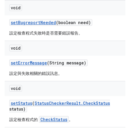
void
set
Bugreport
Needed
(boolean need)
設定檢查程式失敗時是否需要錯誤報告。
void
set
Error
Message
(String message)
設定與失敗相關的錯誤訊息。
void
set
Status
(
Status
Checker
Result
.
Check
Status
status)
CheckStatus
設定檢查程式的
。