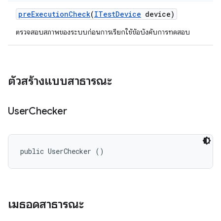
pre
Execution
Check
(
ITest
Device
device)
ตรวจสอบสภาพของระบบก่อนการเรียกใช้ข้อบังคับการทดสอบ
ตัวสร้างแบบสาธารณะ
User
Checker
public UserChecker ()
เมธอดสาธารณะ