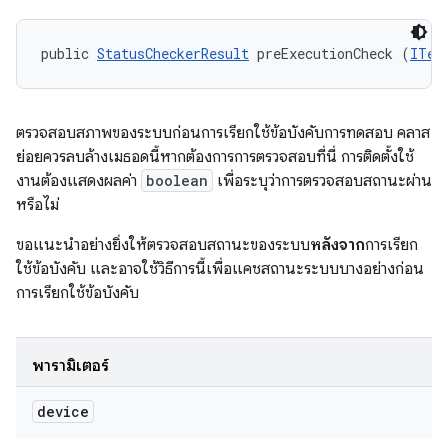
public 
StatusCheckerResult
 preExecutionCheck (
ITes
ตรวจสอบสภาพของระบบก่อนการเรียกใช้ข้อบังคับการทดสอบ คลาส
ย่อยควรลบล้างเมธอดนี้หากต้องการการตรวจสอบที่นี่ การติดตั้งใช้
งานต้องแสดงผลค่า
boolean
เพื่อระบุว่าการตรวจสอบสถานะผ่าน
หรือไม่
ขอแนะนําอย่างยิ่งให้ตรวจสอบสถานะของระบบ
หลังจาก
การเรียก
ใช้ข้อบังคับ และอาจใช้วิธีการนี้เพื่อแคชสถานะระบบบางอย่างก่อน
การเรียกใช้ข้อบังคับ
พารามิเตอร์
device