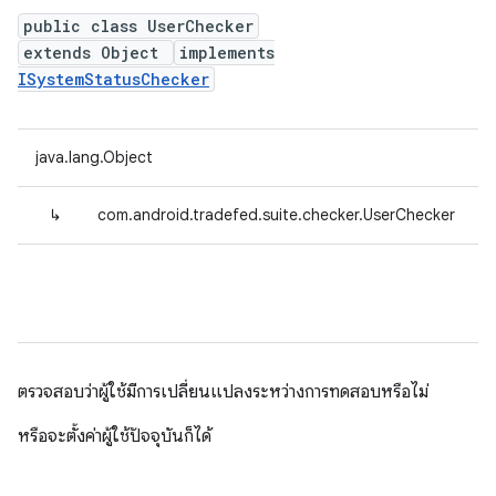
public class UserChecker
extends Object
implements
ISystemStatusChecker
java.lang.Object
↳
com.android.tradefed.suite.checker.UserChecker
ตรวจสอบว่าผู้ใช้มีการเปลี่ยนแปลงระหว่างการทดสอบหรือไม่
หรือจะตั้งค่าผู้ใช้ปัจจุบันก็ได้