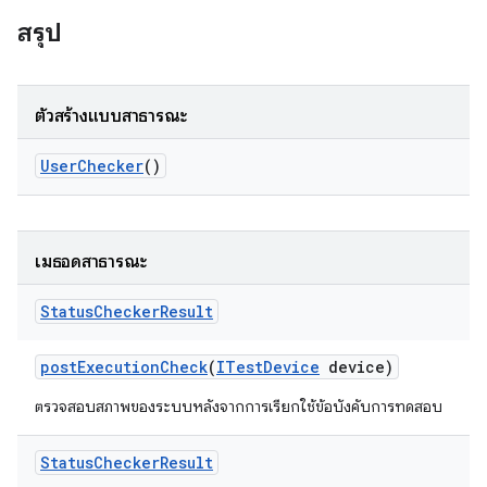
สรุป
ตัวสร้างแบบสาธารณะ
User
Checker
()
เมธอดสาธารณะ
Status
Checker
Result
post
Execution
Check
(
ITest
Device
device)
ตรวจสอบสภาพของระบบหลังจากการเรียกใช้ข้อบังคับการทดสอบ
Status
Checker
Result