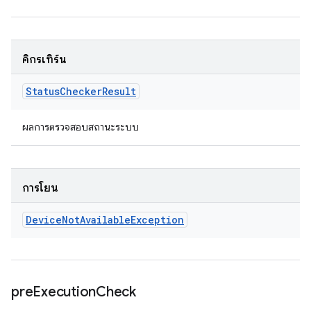
คิกรีเทิร์น
Status
Checker
Result
ผลการตรวจสอบสถานะระบบ
การโยน
Device
Not
Available
Exception
pre
Execution
Check