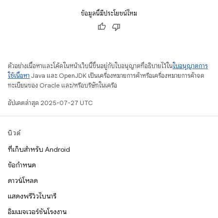
ข้อมูลนี้มีประโยชน์ไหม
ตัวอย่างเนื้อหาและโค้ดในหน้าเว็บนี้ขึ้นอยู่กับใบอนุญาตที่อธิบายไว้ใน
ใบอนุญาตการ
ใช้เนื้อหา
Java และ OpenJDK เป็นเครื่องหมายการค้าหรือเครื่องหมายการค้าจด
ทะเบียนของ Oracle และ/หรือบริษัทในเครือ
อัปเดตล่าสุด 2025-07-27 UTC
บิวด์
ที่เก็บสำหรับ Android
ข้อกำหนด
ดาวน์โหลด
แสดงพรีวิวไบนารี
อิมเมจเวอร์ชันโรงงาน