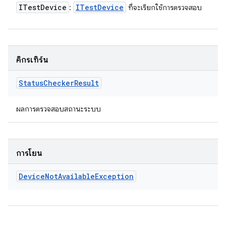
ITest
Device
ITest
Device
:
ที่จะเรียกใช้การตรวจสอบ
คิกรีเทิร์น
Status
Checker
Result
ผลการตรวจสอบสถานะระบบ
การโยน
Device
Not
Available
Exception