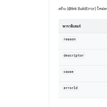
สร้าง (@link BuildError} ใหม่
พารามิเตอร์
reason
descriptor
cause
error
Id