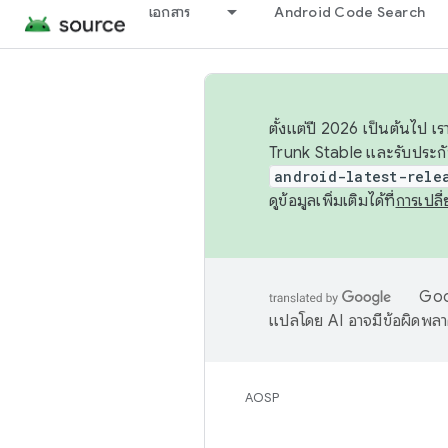
เอกสาร
Android Code Search
ตั้งแต่ปี 2026 เป็นต้นไป
Trunk Stable และรับประก
android-latest-rele
ดูข้อมูลเพิ่มเติมได้ที่
การเปล
Goog
แปลโดย AI อาจมีข้อผิดพล
AOSP