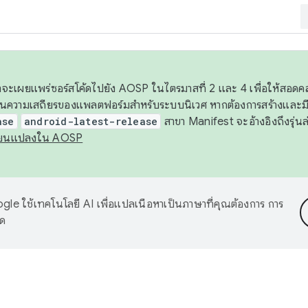
 เราจะเผยแพร่ซอร์สโค้ดไปยัง AOSP ในไตรมาสที่ 2 และ 4 เพื่อให้สอ
ันความเสถียรของแพลตฟอร์มสำหรับระบบนิเวศ หากต้องการสร้างและมี
ase
android-latest-release
สาขา Manifest จะอ้างอิงถึงรุ่นล
ี่ยนแปลงใน AOSP
le ใช้เทคโนโลยี AI เพื่อแปลเนื้อหาเป็นภาษาที่คุณต้องการ การ
าด