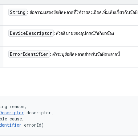
String
: ข้อความแสดงข้อผิดพลาดที่ให้รายละเอียดเพิ่มเติมเกี่ยวกับข้
Device
Descriptor
: ตัวอธิบายของอุปกรณ์ที่เกี่ยวข้อง
Error
Identifier
: ตัวระบุข้อผิดพลาดสำหรับข้อผิดพลาดนี้
ing reason, 

Descriptor
 descriptor, 

ble cause, 

dentifier
 errorId)