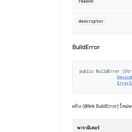
reason
descriptor
Build
Error
public BuildError (Str
Device
ErrorI
สร้าง (@link BuildError} ใหม่
พารามิเตอร์