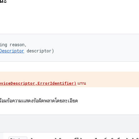
รณะ
ing reason, 

Descriptor
 descriptor)
แทน
eviceDescriptor,ErrorIdentifier)
พร้อมข้อความแสดงข้อผิดพลาดโดยละเอียด