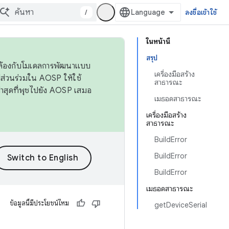
/
ลงชื่อเข้าใช้
ในหน้านี้
สรุป
ดคล้องกับโมเดลการพัฒนาแบบ
เครื่องมือสร้าง
ส่วนร่วมใน AOSP ให้ใช้
สาธารณะ
่าสุดที่พุชไปยัง AOSP เสมอ
เมธอดสาธารณะ
เครื่องมือสร้าง
สาธารณะ
BuildError
BuildError
BuildError
เมธอดสาธารณะ
ข้อมูลนี้มีประโยชน์ไหม
getDeviceSerial