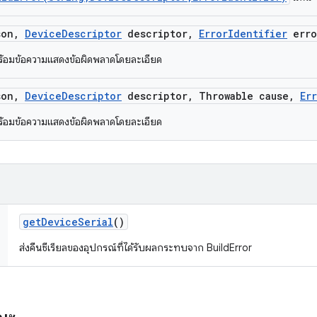
son
,
Device
Descriptor
descriptor
,
Error
Identifier
erro
พร้อมข้อความแสดงข้อผิดพลาดโดยละเอียด
son
,
Device
Descriptor
descriptor
,
Throwable cause
,
Er
พร้อมข้อความแสดงข้อผิดพลาดโดยละเอียด
get
Device
Serial
()
ส่งคืนซีเรียลของอุปกรณ์ที่ได้รับผลกระทบจาก BuildError