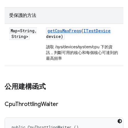
受保護的方法
Map<String
,
get
Cpu
Max
Freqs
(
ITest
Device
String>
device)
讀取 /sys/devices/system/cpu 下的資
訊，判斷可用的核心和每個核心可達到的
最高頻率
公用建構函式
Cpu
Throttling
Waiter
public CpuThrottlingWaiter ()