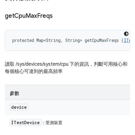
get
Cpu
Max
Freqs
protected Map<String, String> getCpuMaxFreqs (
ITes
讀取 /sys/devices/system/cpu 下的資訊，判斷可用核心和
每個核心可達到的最高頻率
參數
device
ITest
Device
：受測裝置