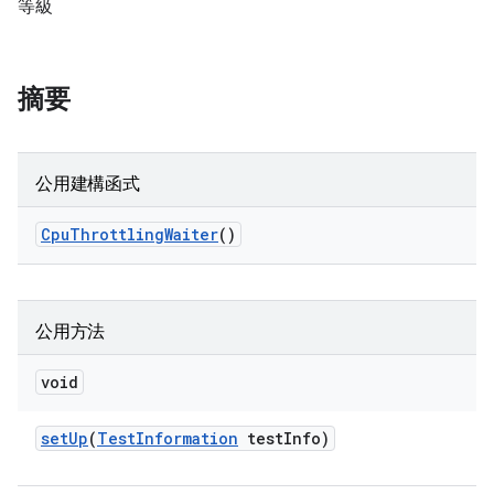
等級
摘要
公用建構函式
Cpu
Throttling
Waiter
()
公用方法
void
set
Up
(
Test
Information
test
Info)