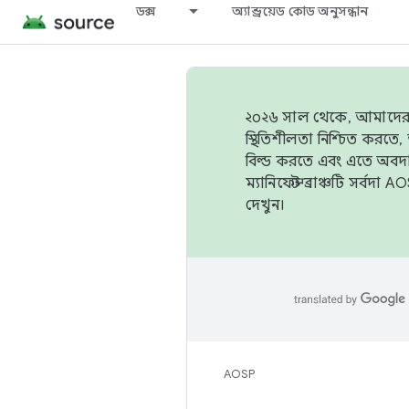
ডক্স
অ্যান্ড্রয়েড কোড অনুসন্ধান
২০২৬ সাল থেকে, আমাদের ট্র
স্থিতিশীলতা নিশ্চিত করত
বিল্ড করতে এবং এতে অবদ
ম্যানিফেস্ট ব্রাঞ্চটি সর্
দেখুন।
AOSP