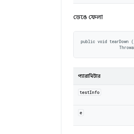
ভেঙে ফেলা
public void tearDown (
                Throwa
প্যারামিটার
test
Info
e