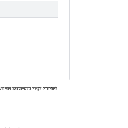
তার অ্যাফিলিয়েট সংস্থার রেজিস্টার্ড