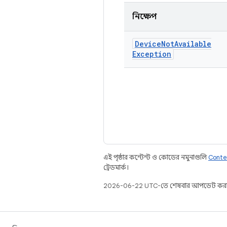
নিক্ষেপ
Device
Not
Available
Exception
এই পৃষ্ঠার কন্টেন্ট ও কোডের নমুনাগুলি
Conte
ট্রেডমার্ক।
2026-06-22 UTC-তে শেষবার আপডেট করা