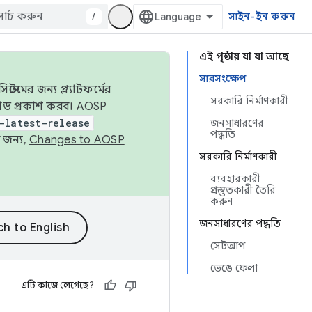
/
সাইন-ইন করুন
এই পৃষ্ঠায় যা যা আছে
সারসংক্ষেপ
েমের জন্য প্ল্যাটফর্মের
সরকারি নির্মাণকারী
 কোড প্রকাশ করব। AOSP
-latest-release
জনসাধারণের
পদ্ধতি
 জন্য,
Changes to AOSP
সরকারি নির্মাণকারী
ব্যবহারকারী
প্রস্তুতকারী তৈরি
করুন
জনসাধারণের পদ্ধতি
সেটআপ
ভেঙে ফেলা
এটি কাজে লেগেছে?