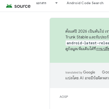
เอกสาร
Android Code Search
ตั้งแต่ปี 2026 เป็นต้นไป
Trunk Stable และรับประก
android-latest-rele
ดูข้อมูลเพิ่มเติมได้ที่
การเปล
Goog
แปลโดย AI อาจมีข้อผิดพล
AOSP