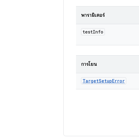
พารามิเตอร์
test
Info
การโยน
Target
Setup
Error