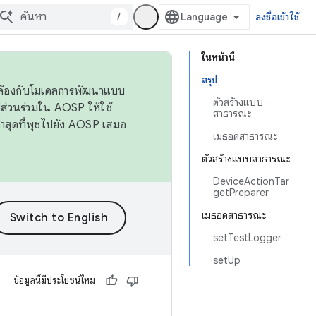
/
ลงชื่อเข้าใช้
ในหน้านี้
สรุป
ดคล้องกับโมเดลการพัฒนาแบบ
ตัวสร้างแบบ
ส่วนร่วมใน AOSP ให้ใช้
สาธารณะ
่าสุดที่พุชไปยัง AOSP เสมอ
เมธอดสาธารณะ
ตัวสร้างแบบสาธารณะ
DeviceActionTar
getPreparer
เมธอดสาธารณะ
setTestLogger
setUp
ข้อมูลนี้มีประโยชน์ไหม