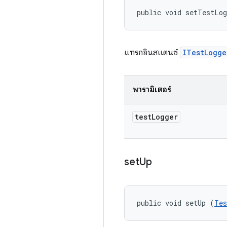
public void setTestLo
แทรกอินสแตนซ์
ITestLogge
พารามิเตอร์
test
Logger
set
Up
public void setUp (
Tes