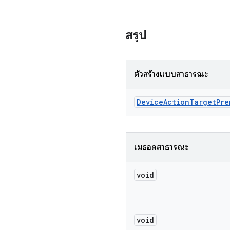
สรุป
ตัวสร้างแบบสาธารณะ
Device
Action
Target
Pre
เมธอดสาธารณะ
void
void