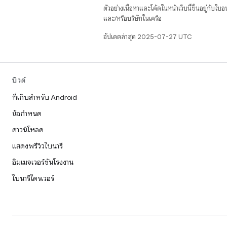
ตัวอย่างเนื้อหาและโค้ดในหน้าเว็บนี้ขึ้นอยู่กับใบ
และ/หรือบริษัทในเครือ
อัปเดตล่าสุด 2025-07-27 UTC
บิวด์
ที่เก็บสำหรับ Android
ข้อกำหนด
ดาวน์โหลด
แสดงพรีวิวไบนารี
อิมเมจเวอร์ชันโรงงาน
ไบนารีไดรเวอร์