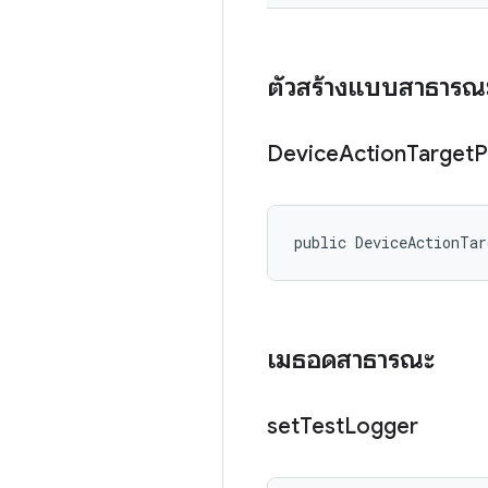
ตัวสร้างแบบสาธารณ
Device
Action
Target
P
public DeviceActionTa
เมธอดสาธารณะ
set
Test
Logger