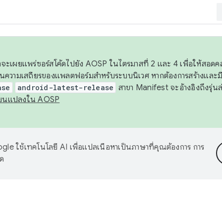
 เราจะเผยแพร่ซอร์สโค้ดไปยัง AOSP ในไตรมาสที่ 2 และ 4 เพื่อให้สอ
ันความเสถียรของแพลตฟอร์มสำหรับระบบนิเวศ หากต้องการสร้างและมี
ase
android-latest-release
สาขา Manifest จะอ้างอิงถึงรุ่นล
ี่ยนแปลงใน AOSP
le ใช้เทคโนโลยี AI เพื่อแปลเนื้อหาเป็นภาษาที่คุณต้องการ การ
าด