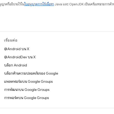
อนุญาตที่อธิบายไว้ใน
ใบอนุญาตการใช้เนื้อหา
Java และ OpenJDK เป็นเครื่องหมายการค้าห
เชื่อมต่อ
@Android บน X
@AndroidDev บน X
บล็อก Android
บล็อกด้านความปลอดภัยของ Google
แพลตฟอร์มบน Google Groups
การพัฒนาบน Google Groups
การพอร์ตบน Google Groups