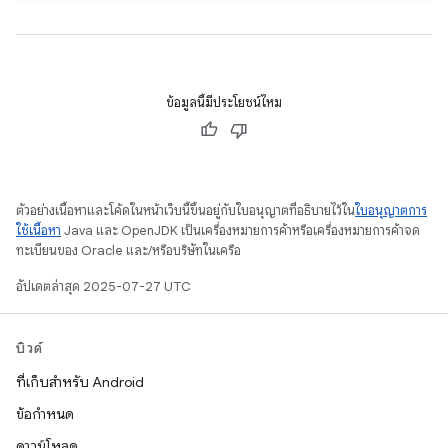
ข้อมูลนี้มีประโยชน์ไหม
ตัวอย่างเนื้อหาและโค้ดในหน้าเว็บนี้ขึ้นอยู่กับใบอนุญาตที่อธิบายไว้ใน
ใบอนุญาตการ
ใช้เนื้อหา
Java และ OpenJDK เป็นเครื่องหมายการค้าหรือเครื่องหมายการค้าจด
ทะเบียนของ Oracle และ/หรือบริษัทในเครือ
อัปเดตล่าสุด 2025-07-27 UTC
บิวด์
ที่เก็บสำหรับ Android
ข้อกำหนด
ดาวน์โหลด