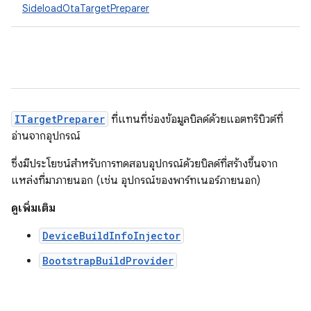
SideloadOtaTargetPreparer
ITargetPreparer
ที่แทนที่ช่องข้อมูลบิลด์ด้วยแอตทริบิวต์ที่
อ่านจากอุปกรณ์
ซึ่งมีประโยชน์สำหรับการทดสอบอุปกรณ์ด้วยบิลด์ที่สร้างขึ้นจาก
แหล่งที่มาภายนอก (เช่น อุปกรณ์ของพาร์ทเนอร์ภายนอก)
ดูเพิ่มเติม
DeviceBuildInfoInjector
BootstrapBuildProvider