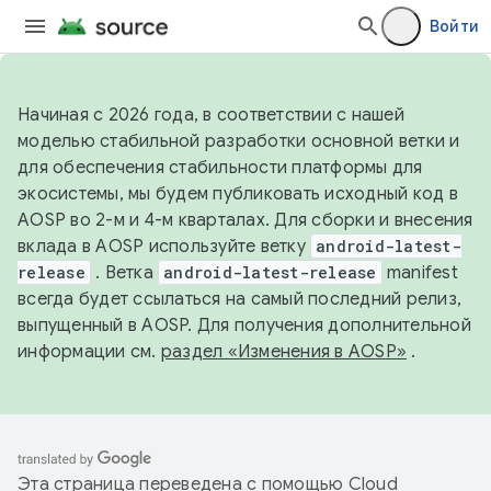
Войти
Начиная с 2026 года, в соответствии с нашей
моделью стабильной разработки основной ветки и
для обеспечения стабильности платформы для
экосистемы, мы будем публиковать исходный код в
AOSP во 2-м и 4-м кварталах. Для сборки и внесения
вклада в AOSP используйте ветку
android-latest-
release
. Ветка
android-latest-release
manifest
всегда будет ссылаться на самый последний релиз,
выпущенный в AOSP. Для получения дополнительной
информации см.
раздел «Изменения в AOSP»
.
Эта страница переведена с помощью
Cloud