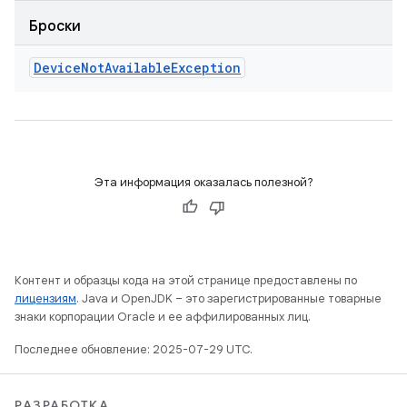
Броски
Device
Not
Available
Exception
Эта информация оказалась полезной?
Контент и образцы кода на этой странице предоставлены по
лицензиям
. Java и OpenJDK – это зарегистрированные товарные
знаки корпорации Oracle и ее аффилированных лиц.
Последнее обновление: 2025-07-29 UTC.
РАЗРАБОТКА