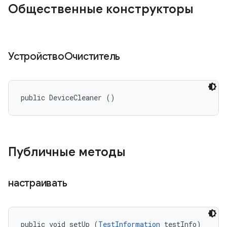
Общественные конструкторы
УстройствоОчиститель
public DeviceCleaner ()
Публичные методы
настраивать
public void setUp (
TestInformation
 testInfo)