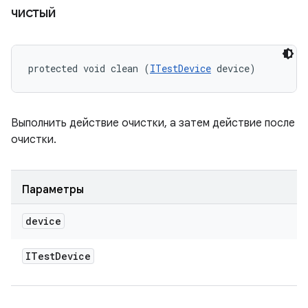
чистый
protected void clean (
ITestDevice
 device)
Выполнить действие очистки, а затем действие после
очистки.
Параметры
device
ITest
Device