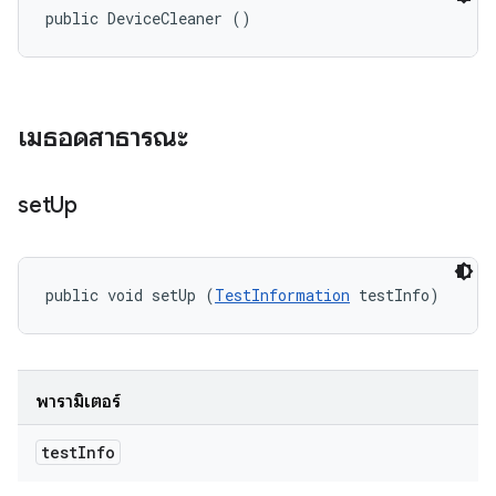
public DeviceCleaner ()
เมธอดสาธารณะ
set
Up
public void setUp (
TestInformation
 testInfo)
พารามิเตอร์
test
Info