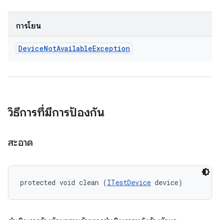
การโยน
Device
Not
Available
Exception
วิธีการที่มีการป้องกัน
สะอาด
protected void clean (
ITestDevice
 device)