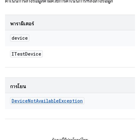
ดำเนินการล้างข้อมูลตามด้วยการดำเนินการหลังล้างข้อมูล
พารามิเตอร์
device
ITest
Device
การโยน
Device
Not
Available
Exception