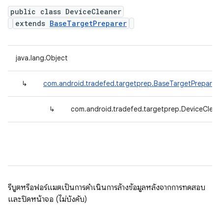
public class DeviceCleaner
extends
BaseTargetPreparer
java.lang.Object
↳
com.android.tradefed.targetprep.BaseTargetPreparer
↳
com.android.tradefed.targetprep.DeviceClea
รีบูตหรือฟอร์แมตเป็นการดําเนินการล้างข้อมูลหลังจากการทดสอบ
และปิดหน้าจอ (ไม่บังคับ)