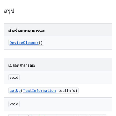
สรุป
ตัวสร้างแบบสาธารณะ
Device
Cleaner
()
เมธอดสาธารณะ
void
set
Up
(
Test
Information
test
Info)
void