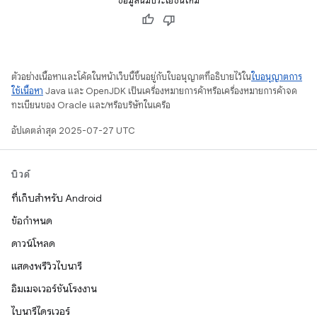
ข้อมูลนี้มีประโยชน์ไหม
ตัวอย่างเนื้อหาและโค้ดในหน้าเว็บนี้ขึ้นอยู่กับใบอนุญาตที่อธิบายไว้ใน
ใบอนุญาตการ
ใช้เนื้อหา
Java และ OpenJDK เป็นเครื่องหมายการค้าหรือเครื่องหมายการค้าจด
ทะเบียนของ Oracle และ/หรือบริษัทในเครือ
อัปเดตล่าสุด 2025-07-27 UTC
บิวด์
ที่เก็บสำหรับ Android
ข้อกำหนด
ดาวน์โหลด
แสดงพรีวิวไบนารี
อิมเมจเวอร์ชันโรงงาน
ไบนารีไดรเวอร์