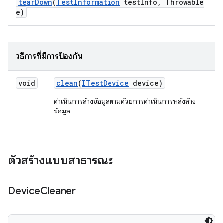
tear
Down
(
Test
Information
test
Info
,
Throwable
e)
วิธีการที่มีการป้องกัน
void
clean
(
ITest
Device
device)
ดำเนินการล้างข้อมูลตามด้วยการดำเนินการหลังล้าง
ข้อมูล
ตัวสร้างแบบสาธารณะ
Device
Cleaner