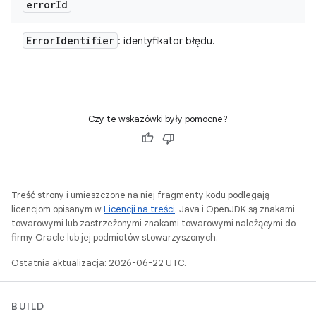
error
Id
Error
Identifier
: identyfikator błędu.
Czy te wskazówki były pomocne?
Treść strony i umieszczone na niej fragmenty kodu podlegają
licencjom opisanym w
Licencji na treści
. Java i OpenJDK są znakami
towarowymi lub zastrzeżonymi znakami towarowymi należącymi do
firmy Oracle lub jej podmiotów stowarzyszonych.
Ostatnia aktualizacja: 2026-06-22 UTC.
BUILD