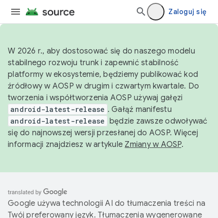
Zaloguj się
W 2026 r., aby dostosować się do naszego modelu
stabilnego rozwoju trunk i zapewnić stabilność
platformy w ekosystemie, będziemy publikować kod
źródłowy w AOSP w drugim i czwartym kwartale. Do
tworzenia i współtworzenia AOSP używaj gałęzi
android-latest-release
. Gałąź manifestu
android-latest-release
będzie zawsze odwoływać
się do najnowszej wersji przesłanej do AOSP. Więcej
informacji znajdziesz w artykule
Zmiany w AOSP
.
Google używa technologii AI do tłumaczenia treści na
Twój preferowany język. Tłumaczenia wygenerowane