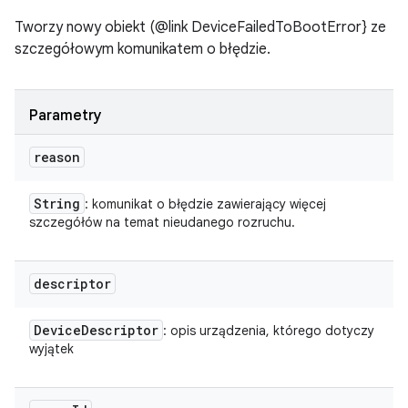
Tworzy nowy obiekt (@link DeviceFailedToBootError} ze
szczegółowym komunikatem o błędzie.
Parametry
reason
String
: komunikat o błędzie zawierający więcej
szczegółów na temat nieudanego rozruchu.
descriptor
Device
Descriptor
: opis urządzenia, którego dotyczy
wyjątek