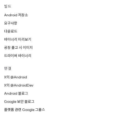
빌드
Android 저장소
요구사항
다운로드
바이너리 미리보기
공장 출고 시 이미지
드라이버 바이너리
연결
X의 @Android
X의 @AndroidDev
Android 블로그
Google 보안 블로그
플랫폼 관련 Google 그룹스