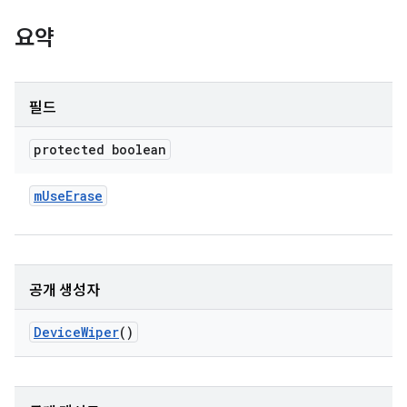
요약
필드
protected boolean
m
Use
Erase
공개 생성자
Device
Wiper
()