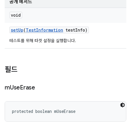
공개 메서드
void
set
Up
(
Test
Information
test
Info)
테스트를 위해 타겟 설정을 실행합니다.
필드
m
Use
Erase
protected boolean mUseErase