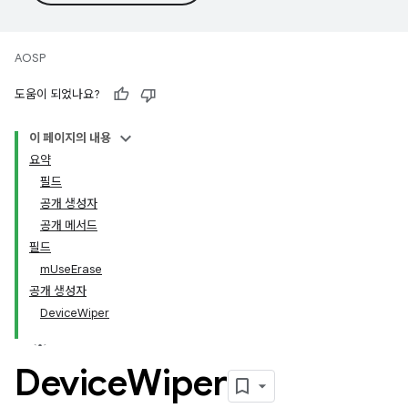
AOSP
도움이 되었나요?
이 페이지의 내용
요약
필드
공개 생성자
공개 메서드
필드
mUseErase
공개 생성자
DeviceWiper
Device
Wiper