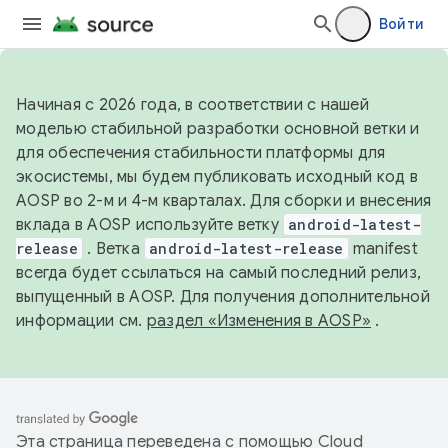
Войти
Начиная с 2026 года, в соответствии с нашей
моделью стабильной разработки основной ветки и
для обеспечения стабильности платформы для
экосистемы, мы будем публиковать исходный код в
AOSP во 2-м и 4-м кварталах. Для сборки и внесения
вклада в AOSP используйте ветку
android-latest-
release
. Ветка
android-latest-release
manifest
всегда будет ссылаться на самый последний релиз,
выпущенный в AOSP. Для получения дополнительной
информации см.
раздел «Изменения в AOSP»
.
Эта страница переведена с помощью
Cloud