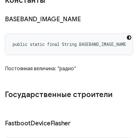
Константы
BASEBAND
_
IMAGE
_
NAME
public static final String BASEBAND_IMAGE_NAME
Постоянная величина: "радио"
Государственные строители
Fastboot
Device
Flasher