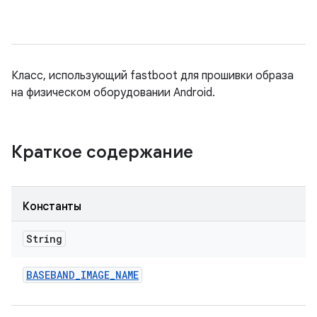
Класс, использующий fastboot для прошивки образа
на физическом оборудовании Android.
Краткое содержание
Константы
String
BASEBAND
_
IMAGE
_
NAME