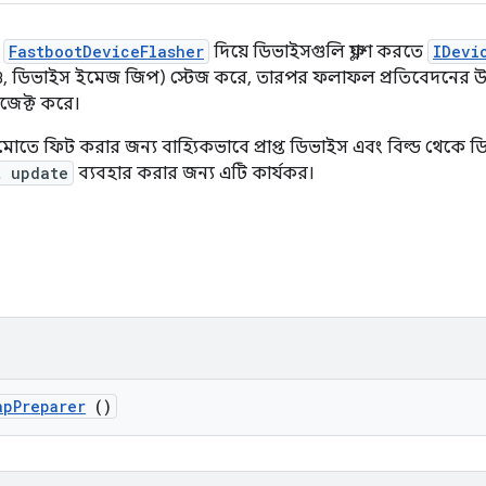
া
FastbootDeviceFlasher
দিয়ে ডিভাইসগুলি ফ্ল্যাশ করতে
IDevi
, ডিভাইস ইমেজ জিপ) স্টেজ করে, তারপর ফলাফল প্রতিবেদনের উদ্
নজেক্ট করে।
োতে ফিট করার জন্য বাহ্যিকভাবে প্রাপ্ত ডিভাইস এবং বিল্ড থেক
t update
ব্যবহার করার জন্য এটি কার্যকর।
ap
Preparer
()