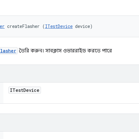
er
 createFlasher (
ITestDevice
 device)
Flasher
তৈরি করুন। সাবক্লাস ওভাররাইড করতে পারে
ITest
Device