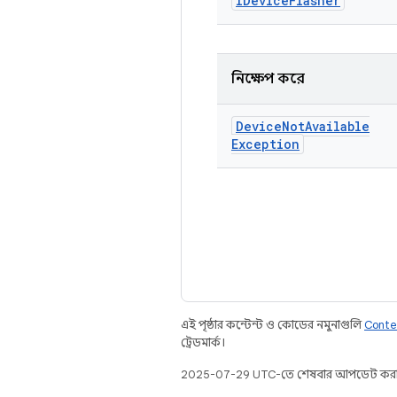
IDevice
Flasher
নিক্ষেপ করে
Device
Not
Available
Exception
এই পৃষ্ঠার কন্টেন্ট ও কোডের নমুনাগুলি
Conte
ট্রেডমার্ক।
2025-07-29 UTC-তে শেষবার আপডেট করা