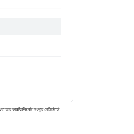
তার অ্যাফিলিয়েট সংস্থার রেজিস্টার্ড