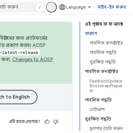
/
সাইন-ইন করুন
এই পৃষ্ঠায় যা যা আছে
সারাংশ
েমের জন্য প্ল্যাটফর্মের
পাবলিক কনস্ট্রাক্টর
 কোড প্রকাশ করব। AOSP
-latest-release
পাবলিক পদ্ধতি
 জন্য,
Changes to AOSP
সুরক্ষিত পদ্ধতি
পাবলিক কনস্ট্রাক্টর
FastbootUpdate
BootstrapPrepar
er
পাবলিক পদ্ধতি
সেটআপ
সুরক্ষিত পদ্ধতি
এটি কাজে লেগেছে?
ফ্ল্যাশার তৈরি করুন