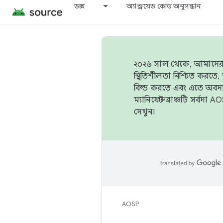
ডক্স
অ্যান্ড্রয়েড কোড অনুসন্ধান
২০২৬ সাল থেকে, আমাদের ট্র
স্থিতিশীলতা নিশ্চিত করত
বিল্ড করতে এবং এতে অবদ
ম্যানিফেস্ট ব্রাঞ্চটি সর্
দেখুন।
AOSP