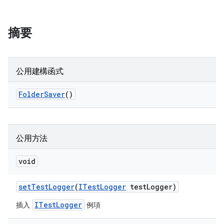
摘要
公用建構函式
Folder
Saver
()
公用方法
void
set
Test
Logger
(
ITest
Logger
test
Logger)
ITestLogger
插入
例項