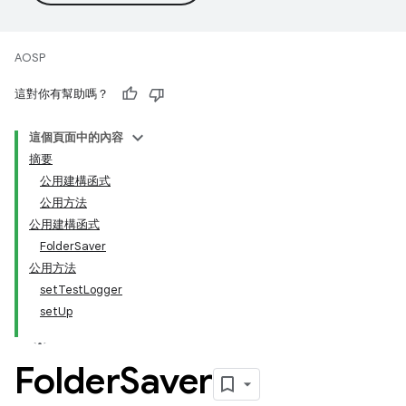
AOSP
這對你有幫助嗎？
這個頁面中的內容
摘要
公用建構函式
公用方法
公用建構函式
FolderSaver
公用方法
setTestLogger
setUp
Folder
Saver