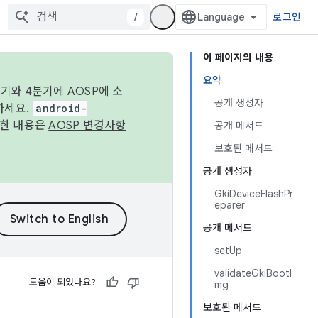
/
로그인
이 페이지의 내용
요약
기와 4분기에 AOSP에 소
공개 생성자
하세요.
android-
세한 내용은
AOSP 변경사항
공개 메서드
보호된 메서드
공개 생성자
GkiDeviceFlashPr
eparer
공개 메서드
setUp
validateGkiBootI
도움이 되었나요?
mg
보호된 메서드