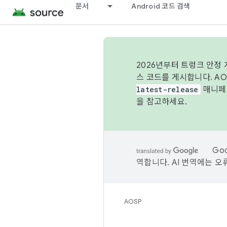
문서
Android 코드 검색
2026년부터 트렁크 안정
스 코드를 게시합니다. A
latest-release
매니페스
을 참고하세요.
Go
역합니다. AI 번역에는 오
AOSP