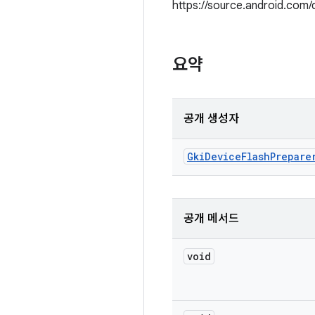
https://source.android.co
요약
공개 생성자
Gki
Device
Flash
Prepare
공개 메서드
void