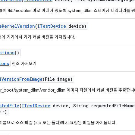
이 /lib/modules 바로 아래에 있도록 system_dlkm 스테이징 디렉터리를
e
Kernel
Version
(
ITest
Device
device)
에 기기에서 기기 커널 버전을 가져옵니다.
ptions
()
ions
참조 가져오기
l
Version
From
Image
(File image)
or_boot/system_dlkm/vendor_dlkm 이미지 파일에서 커널 버전을 추출합니
sted
File
(
ITest
Device
device
,
String requested
File
Name
ir)
이름으로 소스 파일 (zip 또는 폴더)에서 요청된 파일을 가져옵니다.