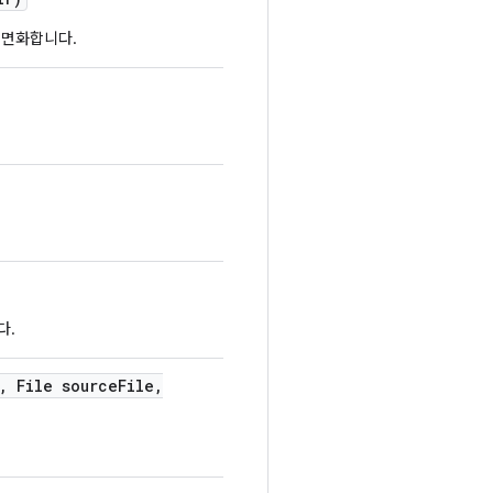
 평면화합니다.
다.
,
File source
File
,