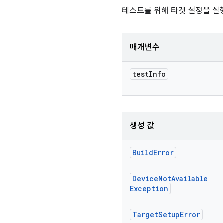
테스트를 위해 타겟 설정을 실
매개변수
test
Info
생성 값
Build
Error
Device
Not
Available
Exception
Target
Setup
Error