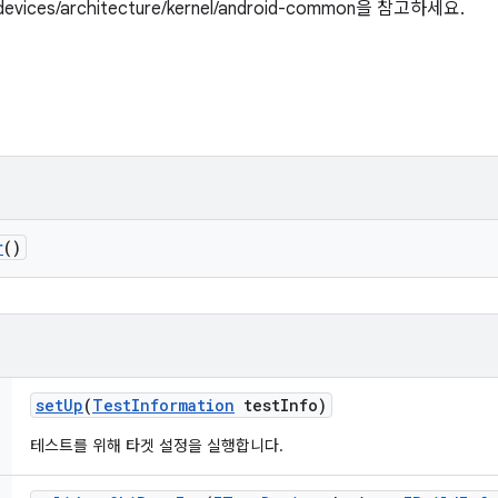
m/devices/architecture/kernel/android-common을 참고하세요.
r
()
set
Up
(
Test
Information
test
Info)
테스트를 위해 타겟 설정을 실행합니다.