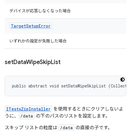
デバイスが応答しなくなった場合
Target
Setup
Error
いずれかの設定が失敗した場合
set
Data
Wipe
Skip
List
public abstract void setDataWipeSkipList (Collecti
ITestsZipInstaller
を使用するときにクリアしないよ
うに、
/data
の下のパスのリストを設定します。
スキップ リストの粒度は
/data
の直接の子です。