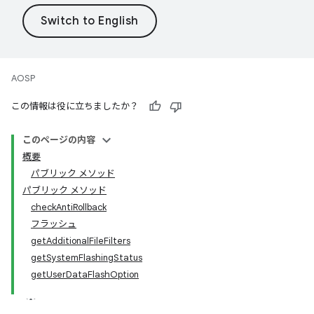
AOSP
この情報は役に立ちましたか？
このページの内容
概要
パブリック メソッド
パブリック メソッド
checkAntiRollback
フラッシュ
getAdditionalFileFilters
getSystemFlashingStatus
getUserDataFlashOption