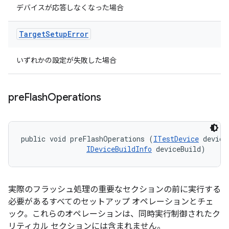
デバイスが応答しなくなった場合
Target
Setup
Error
いずれかの設定が失敗した場合
pre
Flash
Operations
public void preFlashOperations (
ITestDevice
 device,
IDeviceBuildInfo
 deviceBuild)
実際のフラッシュ処理の重要なセクションの前に実行する
必要があるすべてのセットアップ オペレーションとチェ
ック。これらのオペレーションは、同時実行制御されたク
リティカル セクションには含まれません。