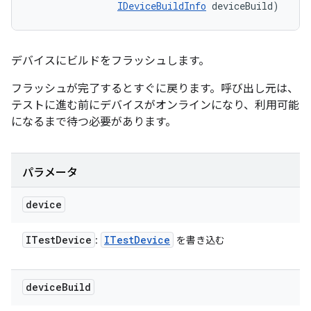
IDeviceBuildInfo
 deviceBuild)
デバイスにビルドをフラッシュします。
フラッシュが完了するとすぐに戻ります。呼び出し元は、
テストに進む前にデバイスがオンラインになり、利用可能
になるまで待つ必要があります。
パラメータ
device
ITest
Device
ITest
Device
:
を書き込む
device
Build