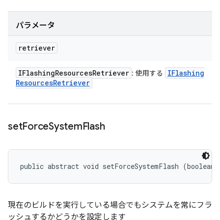
パラメータ
retriever
IFlashing
Resources
Retriever
IFlashing
: 使用する
Resources
Retriever
set
Force
System
Flash
public abstract void setForceSystemFlash (boolean 
現在のビルドを実行している場合でもシステムを常にフラ
ッシュするかどうかを設定します