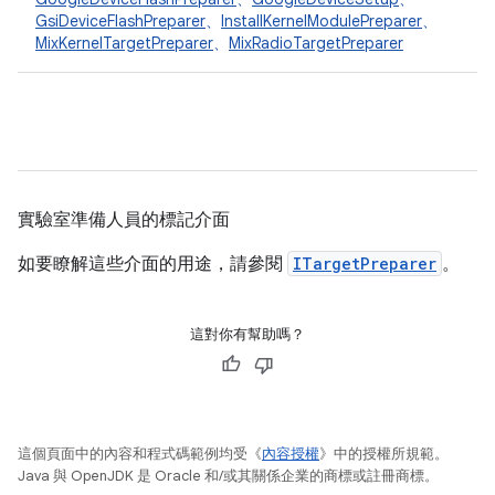
GsiDeviceFlashPreparer
、
InstallKernelModulePreparer
、
MixKernelTargetPreparer
、
MixRadioTargetPreparer
實驗室準備人員的標記介面
如要瞭解這些介面的用途，請參閱
ITargetPreparer
。
這對你有幫助嗎？
這個頁面中的內容和程式碼範例均受《
內容授權
》中的授權所規範。
Java 與 OpenJDK 是 Oracle 和/或其關係企業的商標或註冊商標。