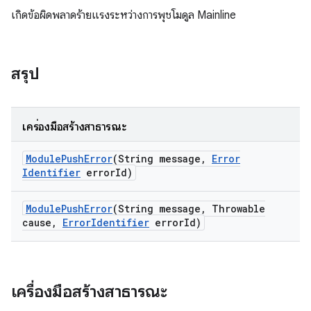
เกิดข้อผิดพลาดร้ายแรงระหว่างการพุชโมดูล Mainline
สรุป
เครื่องมือสร้างสาธารณะ
Module
Push
Error
(String message
,
Error
Identifier
error
Id)
Module
Push
Error
(String message
,
Throwable
cause
,
Error
Identifier
error
Id)
เครื่องมือสร้างสาธารณะ