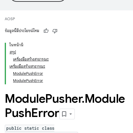
AOSP
ข้อมูลนี้มีประโยชน์ไหม
ในหน้านี้
สรุป
เครื่องมือสร้างสาธารณะ
เครื่องมือสร้างสาธารณะ
ModulePushError
ModulePushError
Module
Pusher
.
Module
Push
Error
public static class