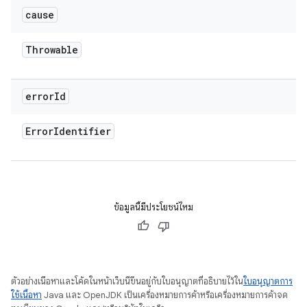
cause
Throwable
error
Id
Error
Identifier
ข้อมูลนี้มีประโยชน์ไหม
ตัวอย่างเนื้อหาและโค้ดในหน้าเว็บนี้ขึ้นอยู่กับใบอนุญาตที่อธิบายไว้ใน
ใบอนุญาตการ
ใช้เนื้อหา
Java และ OpenJDK เป็นเครื่องหมายการค้าหรือเครื่องหมายการค้าจด