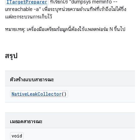
ITargetPreparer
ที่เรียกใช้ "dumpsys meminfo --
unreachable -a" เพื่อระบุหน่วยความจำเนทีฟที่เข้าถึงไม่ได้ซึ่ง
แต่ละกระบวนการเก็บไว้
หมายเหตุ: เครื่องมือเตรียมข้อมูลนี้ต้องใช้แพลตฟอร์ม N ขึ้นไป
สรุป
ตัวสร้างแบบสาธารณะ
Native
Leak
Collector
()
เมธอดสาธารณะ
void