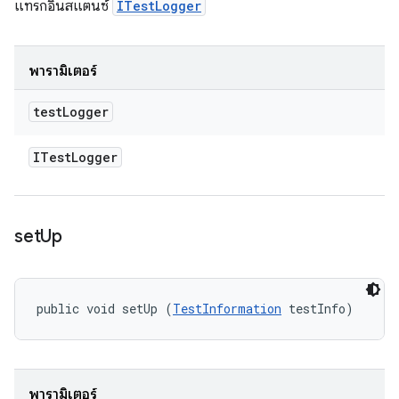
แทรกอินสแตนซ์
ITestLogger
พารามิเตอร์
test
Logger
ITest
Logger
set
Up
public void setUp (
TestInformation
 testInfo)
พารามิเตอร์