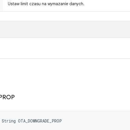
Ustaw limit czasu na wymazanie danych.
PROP
l String OTA_DOWNGRADE_PROP