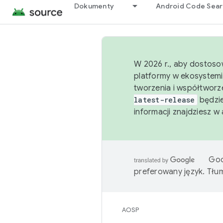
Dokumenty
Android Code Sea
W 2026 r., aby dostoso
platformy w ekosystemi
tworzenia i współtworz
latest-release
będzie
informacji znajdziesz w
Goo
preferowany język. Tł
AOSP