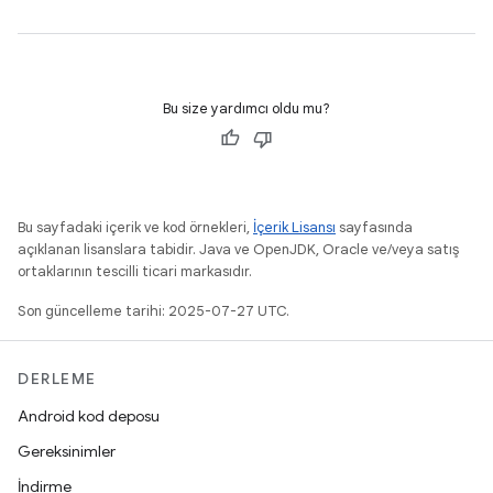
Bu size yardımcı oldu mu?
Bu sayfadaki içerik ve kod örnekleri,
İçerik Lisansı
sayfasında
açıklanan lisanslara tabidir. Java ve OpenJDK, Oracle ve/veya satış
ortaklarının tescilli ticari markasıdır.
Son güncelleme tarihi: 2025-07-27 UTC.
DERLEME
Android kod deposu
Gereksinimler
İndirme