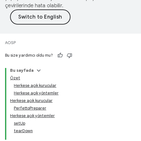
çevirilerinde hata olabilir.
AOSP
Bu size yardımcı oldu mu?
Bu sayfada
Özet
Herkese açık kurucular
Herkese açık yöntemler
Herkese açık kurucular
PerfettoPreparer
Herkese açık yöntemler
setUp
tearDown