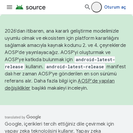
Oturum aç
2026'dan itibaren, ana kararlı geliştirme modelimizle
uyumlu olmak ve ekosistem için platform kararlılığını
sağlamak amacıyla kaynak kodunu 2. ve 4. çeyreklerde
AOSP'de yayınlayacağız. AOSP'yi oluşturmak ve
AOSP'ye katkıda bulunmak için
android-latest-
release
kullanın.
android-latest-release
manifest
dalı her zaman AOSP'ye gönderilen en son sürümü
referans alır. Daha fazla bilgi için
AOSP'de yapılan
değişiklikler
başlıklı makaleyi inceleyin.
Google, içerikleri tercih ettiğiniz dile çevirmek için
yapay zeka teknolojisini kullanır. Yapay zeka