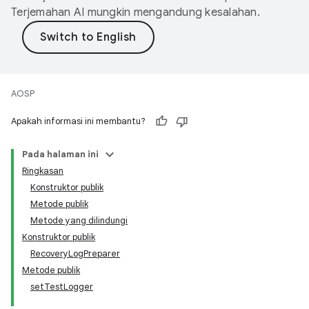
Terjemahan AI mungkin mengandung kesalahan.
AOSP
Apakah informasi ini membantu?
Pada halaman ini
Ringkasan
Konstruktor publik
Metode publik
Metode yang dilindungi
Konstruktor publik
RecoveryLogPreparer
Metode publik
setTestLogger