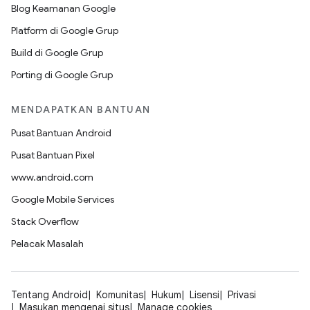
Blog Keamanan Google
Platform di Google Grup
Build di Google Grup
Porting di Google Grup
MENDAPATKAN BANTUAN
Pusat Bantuan Android
Pusat Bantuan Pixel
www.android.com
Google Mobile Services
Stack Overflow
Pelacak Masalah
Tentang Android
Komunitas
Hukum
Lisensi
Privasi
Masukan mengenai situs
Manage cookies