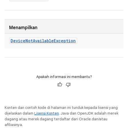
Menampilkan
Device
Not
Available
Exception
Apakah informasi ini membantu?
Konten dan contoh kode di halaman ini tunduk kepada lisensi yang
dijelaskan dalam
Lisensi Konten
. Java dan OpenJDK adalah merek
dagang atau merek dagang terdaftar dari Oracle dan/atau
afiliasinya.