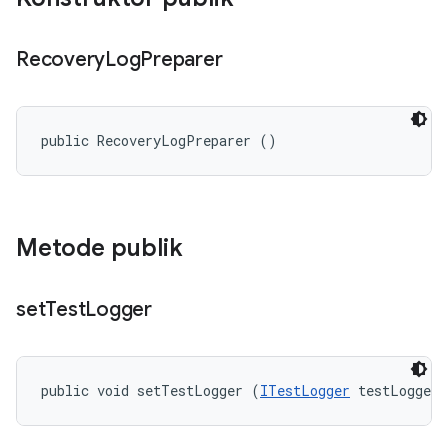
Recovery
Log
Preparer
public RecoveryLogPreparer ()
Metode publik
set
Test
Logger
public void setTestLogger (
ITestLogger
 testLogger)