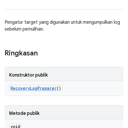
Pengatur target yang digunakan untuk mengumpulkan log
sebelum pemulihan.
Ringkasan
Konstruktor publik
Recovery
Log
Preparer
()
Metode publik
void