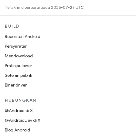
Terakhir diperbarui pada 2025-07-27 UTC.
BUILD
Repositori Android
Persyaratan
Mendownload
Pratinjau biner
Setelan pabrik
Biner driver
HUBUNGKAN
@Android di X
@AndroidDev di X
Blog Android