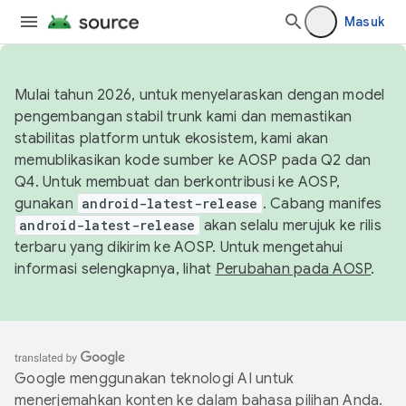
Masuk
Mulai tahun 2026, untuk menyelaraskan dengan model
pengembangan stabil trunk kami dan memastikan
stabilitas platform untuk ekosistem, kami akan
memublikasikan kode sumber ke AOSP pada Q2 dan
Q4. Untuk membuat dan berkontribusi ke AOSP,
gunakan
android-latest-release
. Cabang manifes
android-latest-release
akan selalu merujuk ke rilis
terbaru yang dikirim ke AOSP. Untuk mengetahui
informasi selengkapnya, lihat
Perubahan pada AOSP
.
Google menggunakan teknologi AI untuk
menerjemahkan konten ke dalam bahasa pilihan Anda.