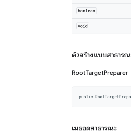
boolean
void
ตัวสร้างแบบสาธารณ
Root
Target
Preparer
public RootTargetPrep
เมธอดสาธารณะ