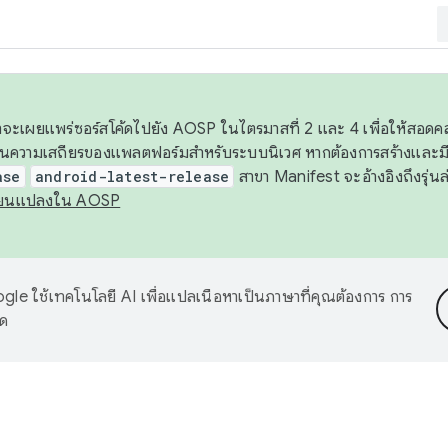
 เราจะเผยแพร่ซอร์สโค้ดไปยัง AOSP ในไตรมาสที่ 2 และ 4 เพื่อให้สอ
ันความเสถียรของแพลตฟอร์มสำหรับระบบนิเวศ หากต้องการสร้างและมี
ase
android-latest-release
สาขา Manifest จะอ้างอิงถึงรุ่นล
ี่ยนแปลงใน AOSP
le ใช้เทคโนโลยี AI เพื่อแปลเนื้อหาเป็นภาษาที่คุณต้องการ การ
าด