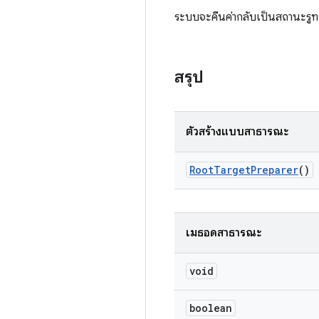
ระบบจะคืนค่ากลับเป็นสถานะรูทเด
สรุป
ตัวสร้างแบบสาธารณะ
Root
Target
Preparer
()
เมธอดสาธารณะ
void
boolean