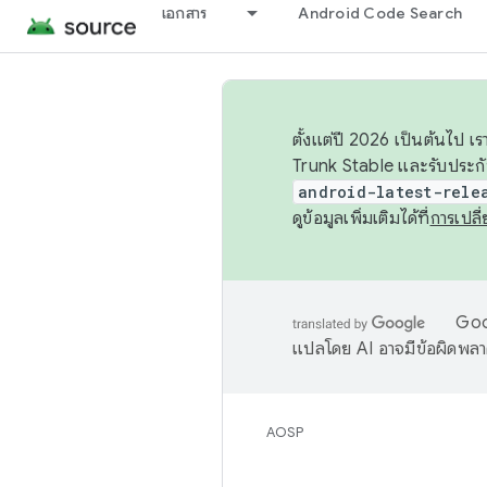
เอกสาร
Android Code Search
ตั้งแต่ปี 2026 เป็นต้นไป
Trunk Stable และรับประก
android-latest-rele
ดูข้อมูลเพิ่มเติมได้ที่
การเปล
Goog
แปลโดย AI อาจมีข้อผิดพล
AOSP