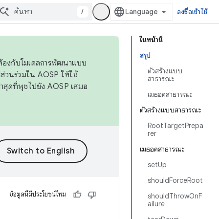
/
ลงชื่อเข้าใช้
ในหน้านี้
สรุป
ดคล้องกับโมเดลการพัฒนาแบบ
ตัวสร้างแบบ
ส่วนร่วมใน AOSP ให้ใช้
สาธารณะ
่าสุดที่พุชไปยัง AOSP เสมอ
เมธอดสาธารณะ
ตัวสร้างแบบสาธารณะ
RootTargetPrepa
rer
เมธอดสาธารณะ
setUp
shouldForceRoot
ข้อมูลนี้มีประโยชน์ไหม
shouldThrowOnF
ailure