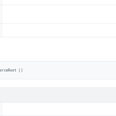
orceRoot ()