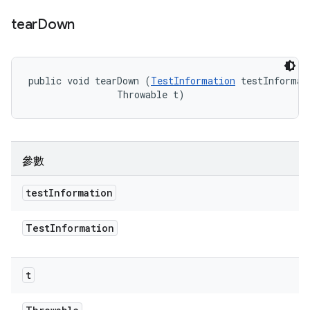
tear
Down
public void tearDown (
TestInformation
 testInformati
                Throwable t)
參數
test
Information
Test
Information
t