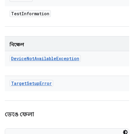
Test
Information
নিক্ষেপ
Device
Not
Available
Exception
Target
Setup
Error
ভেঙে ফেলা