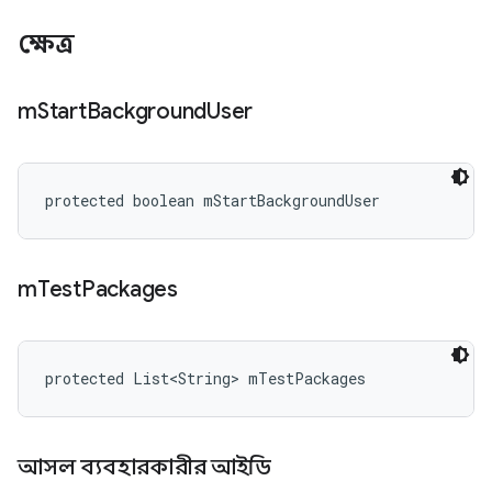
ক্ষেত্র
m
Start
Background
User
protected boolean mStartBackgroundUser
m
Test
Packages
protected List<String> mTestPackages
আসল ব্যবহারকারীর আইডি