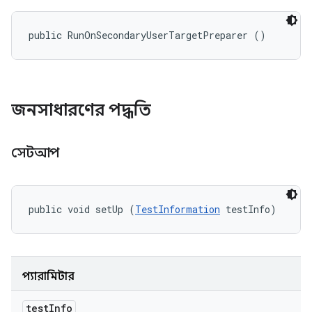
public RunOnSecondaryUserTargetPreparer ()
জনসাধারণের পদ্ধতি
সেটআপ
public void setUp (
TestInformation
 testInfo)
প্যারামিটার
test
Info