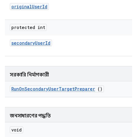
original
User
Id
protected int
secondary
User
Id
সরকারি নির্মাণকারী
Run
On
Secondary
User
Target
Preparer
()
জনসাধারণের পদ্ধতি
void