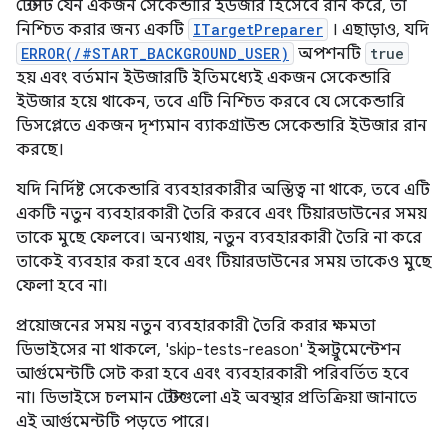
টেস্টটি যেন একজন সেকেন্ডারি ইউজার হিসেবে রান করে, তা
নিশ্চিত করার জন্য একটি
ITargetPreparer
। এছাড়াও, যদি
ERROR(/#START_BACKGROUND_USER)
অপশনটি
true
হয় এবং বর্তমান ইউজারটি ইতিমধ্যেই একজন সেকেন্ডারি
ইউজার হয়ে থাকেন, তবে এটি নিশ্চিত করবে যে সেকেন্ডারি
ডিসপ্লেতে একজন দৃশ্যমান ব্যাকগ্রাউন্ড সেকেন্ডারি ইউজার রান
করছে।
যদি নির্দিষ্ট সেকেন্ডারি ব্যবহারকারীর অস্তিত্ব না থাকে, তবে এটি
একটি নতুন ব্যবহারকারী তৈরি করবে এবং টিয়ারডাউনের সময়
তাকে মুছে ফেলবে। অন্যথায়, নতুন ব্যবহারকারী তৈরি না করে
তাকেই ব্যবহার করা হবে এবং টিয়ারডাউনের সময় তাকেও মুছে
ফেলা হবে না।
প্রয়োজনের সময় নতুন ব্যবহারকারী তৈরি করার ক্ষমতা
ডিভাইসের না থাকলে, 'skip-tests-reason' ইন্সট্রুমেন্টেশন
আর্গুমেন্টটি সেট করা হবে এবং ব্যবহারকারী পরিবর্তিত হবে
না। ডিভাইসে চলমান টেস্টগুলো এই অবস্থার প্রতিক্রিয়া জানাতে
এই আর্গুমেন্টটি পড়তে পারে।