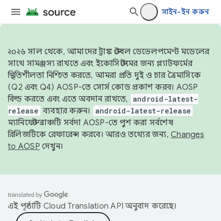
সাইন-ইন করুন
২০২৬ সাল থেকে, আমাদের ট্রাঙ্ক স্টেবল ডেভেলপমেন্ট মডেলের
সাথে সামঞ্জস্য রাখতে এবং ইকোসিস্টেমের জন্য প্ল্যাটফর্মের
স্থিতিশীলতা নিশ্চিত করতে, আমরা প্রতি দুই ও চার ত্রৈমাসিকে
(Q2 এবং Q4) AOSP-তে সোর্স কোড প্রকাশ করব। AOSP
বিল্ড করতে এবং এতে অবদান রাখতে,
android-latest-
release
ব্যবহার করুন।
android-latest-release
ম্যানিফেস্ট ব্রাঞ্চটি সর্বদা AOSP-তে পুশ করা সর্বশেষ
রিলিজটিকে রেফারেন্স করবে। আরও তথ্যের জন্য,
Changes
to AOSP
দেখুন।
এই পৃষ্ঠাটি
Cloud Translation API
অনুবাদ করেছে।