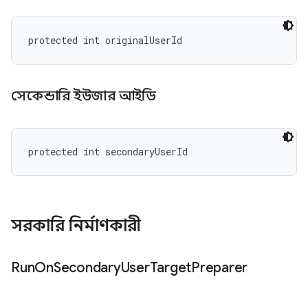
protected int originalUserId
সেকেন্ডারি ইউজার আইডি
protected int secondaryUserId
সরকারি নির্মাণকারী
Run
On
Secondary
User
Target
Preparer