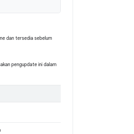
ine dan tersedia sebelum
akan pengupdate ini dalam
h