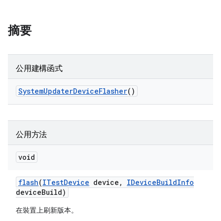
摘要
公用建構函式
System
Updater
Device
Flasher
()
公用方法
void
flash
(
ITest
Device
device
,
IDevice
Build
Info
device
Build)
在裝置上刷新版本。