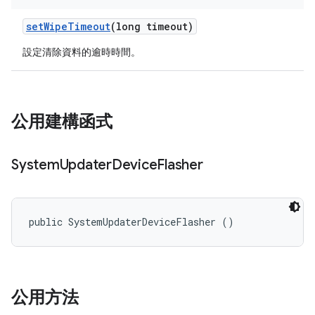
set
Wipe
Timeout
(long timeout)
設定清除資料的逾時時間。
公用建構函式
System
Updater
Device
Flasher
public SystemUpdaterDeviceFlasher ()
公用方法