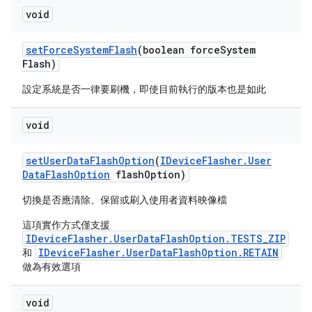
void
set
Force
System
Flash
(boolean force
System
Flash)
設定系統是否一律要刷機，即使目前執行的版本也是如此
void
set
User
Data
Flash
Option
(
IDevice
Flasher
.
User
Data
Flash
Option
flash
Option)
切換是否應清除、保留或刷入使用者資料映像檔
這項實作方式僅支援
IDeviceFlasher.UserDataFlashOption.TESTS_ZIP
IDeviceFlasher.UserDataFlashOption.RETAIN
和
做為有效選項
void