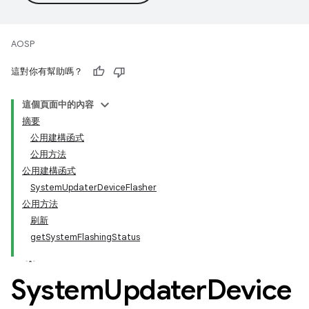
AOSP
這對你有幫助嗎？
這個頁面中的內容
摘要
公用建構函式
公用方法
公用建構函式
SystemUpdaterDeviceFlasher
公用方法
刷新
getSystemFlashingStatus
System
Updater
Device