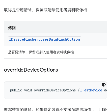
取得是否應清除、保留或清除使用者資料映像檔
傳回
IDevice
Flasher
.
User
Data
Flash
Option
是否要清除、保留或刷入使用者資料映像檔
override
Device
Options
public void overrideDeviceOptions (
ITestDevice
 dev
覆寫裝置的選項。如果特定裝置不支援預設選項值，可用於