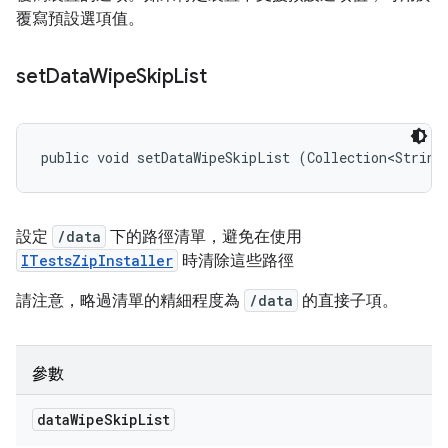
覆寫預設選項值。
set
Data
Wipe
Skip
List
public void setDataWipeSkipList (Collection<String
設定
/data
下的路徑清單，避免在使用
ITestsZipInstaller
時清除這些路徑
請注意，略過清單的精細程度為
/data
的直接子項。
參數
data
Wipe
Skip
List